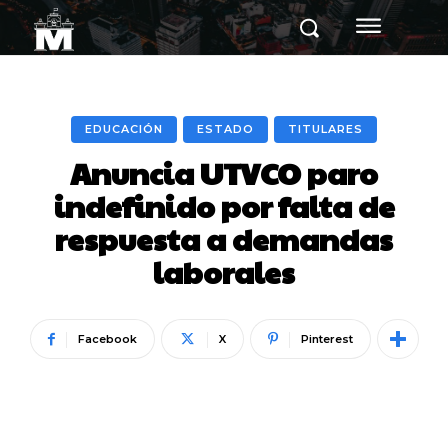
EDUCACIÓN
ESTADO
TITULARES
Anuncia UTVCO paro
indefinido por falta de
respuesta a demandas
laborales
Facebook
X
Pinterest