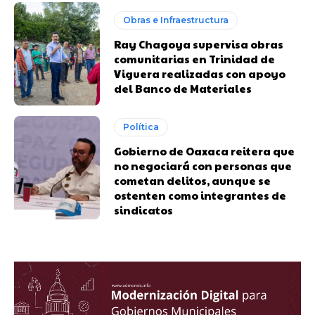
Obras e Infraestructura
Ray Chagoya supervisa obras
comunitarias en Trinidad de
Viguera realizadas con apoyo
del Banco de Materiales
Política
Gobierno de Oaxaca reitera que
no negociará con personas que
cometan delitos, aunque se
ostenten como integrantes de
sindicatos