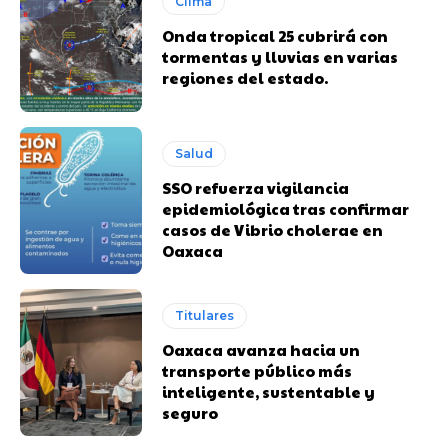
Clima
Onda tropical 25 cubrirá con
tormentas y lluvias en varias
regiones del estado.
Salud
SSO refuerza vigilancia
epidemiológica tras confirmar
casos de Vibrio cholerae en
Oaxaca
Titulares
Oaxaca avanza hacia un
transporte público más
inteligente, sustentable y
seguro