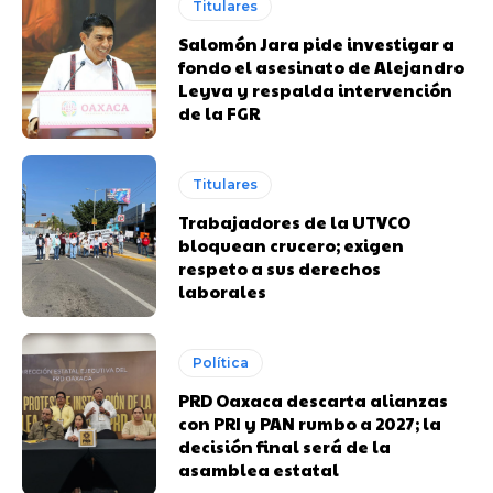
Titulares
Salomón Jara pide investigar a
fondo el asesinato de Alejandro
Leyva y respalda intervención
de la FGR
Titulares
Trabajadores de la UTVCO
bloquean crucero; exigen
respeto a sus derechos
laborales
Política
PRD Oaxaca descarta alianzas
con PRI y PAN rumbo a 2027; la
decisión final será de la
asamblea estatal