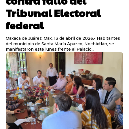
contra fallo del
Tribunal Electoral
federal
Oaxaca de Juárez, Oax. 13 de abril de 2026.- Habitantes
del municipio de Santa María Apazco, Nochixtlán, se
manifestaron este lunes frente al Palacio...