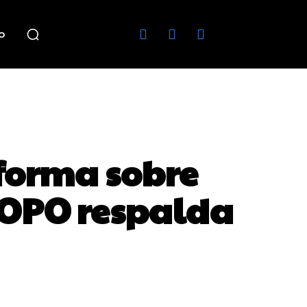
o
forma sobre
UCOPO respalda