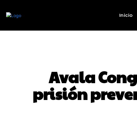
Inicio
Avala Cong
prisión preve