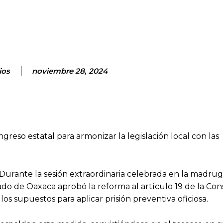
nterest
WhatsApp
ReddIt
Email
ios
noviembre 28, 2024
greso estatal para armonizar la legislación local con las
Durante la sesión extraordinaria celebrada en la madru
tado de Oaxaca aprobó la reforma al artículo 19 de la Con
os supuestos para aplicar prisión preventiva oficiosa.