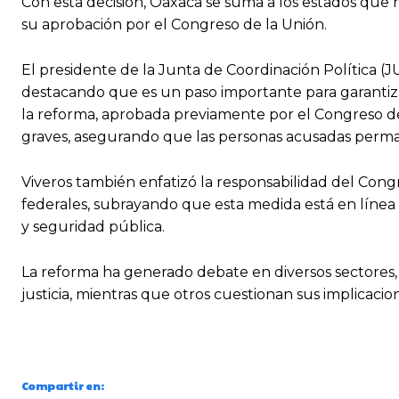
Con esta decisión, Oaxaca se suma a los estados que r
su aprobación por el Congreso de la Unión.
El presidente de la Junta de Coordinación Política (J
destacando que es un paso importante para garantiza
la reforma, aprobada previamente por el Congreso de 
graves, asegurando que las personas acusadas perman
Viveros también enfatizó la responsabilidad del Congre
federales, subrayando que esta medida está en línea 
y seguridad pública.
La reforma ha generado debate en diversos sectores, 
justicia, mientras que otros cuestionan sus implicac
Compartir en: