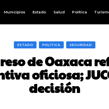
Municipios
Estado
Salud
Política
Turism
ESTADO
POLÍTICA
SEGURIDAD
reso de Oaxaca re
ntiva oficiosa; J
decisión