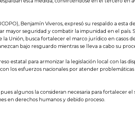
espaldan esta medida, convirtiéndose en el tercero en av
UCOPO), Benjamín Viveros, expresó su respaldo a esta dec
r mayor seguridad y combatir la impunidad en el país.
la Unión, busca fortalecer el marco jurídico en casos de
ezcan bajo resguardo mientras se lleva a cabo su proce
so estatal para armonizar la legislación local con las dis
con los esfuerzos nacionales por atender problemáticas d
pues algunos la consideran necesaria para fortalecer el
iones en derechos humanos y debido proceso.