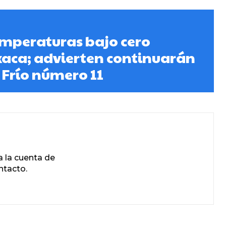
emperaturas bajo cero
aca; advierten continuarán
 Frío número 11
 la cuenta de
ntacto.