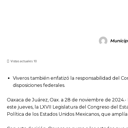
Facebook
X
Pi
CUOTA
Municip
Vistas actuales
10
Viveros también enfatizó la responsabilidad del Con
disposiciones federales.
Oaxaca de Juárez, Oax. a 28 de noviembre de 2024.- 
este jueves, la LXVII Legislatura del Congreso del Es
Política de los Estados Unidos Mexicanos, que amplía l