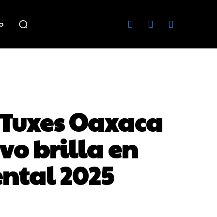
o
 Tuxes Oaxaca
o brilla en
ntal 2025