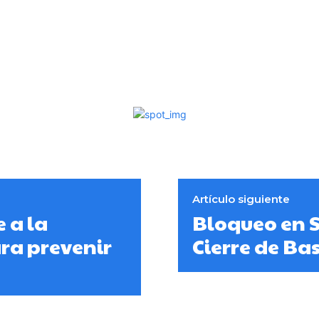
Artículo siguiente
 a la
Bloqueo en 
ra prevenir
Cierre de Ba