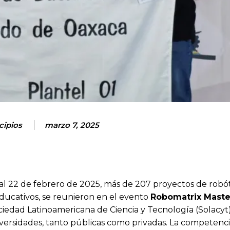
cipios
marzo 7, 2025
al 22 de febrero de 2025, más de 207 proyectos de robót
educativos, se reunieron en el evento
Robomatrix Maste
ociedad Latinoamericana de Ciencia y Tecnología (Solacyt
versidades, tanto públicas como privadas. La competencia