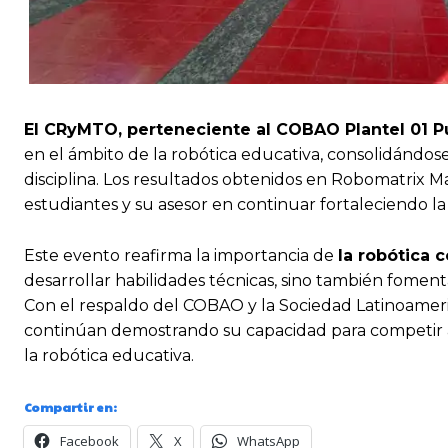
El CRyMTO, perteneciente al COBAO Plantel 01 
en el ámbito de la robótica educativa, consolidándose
disciplina. Los resultados obtenidos en Robomatrix M
estudiantes y su asesor en continuar fortaleciendo la
Este evento reafirma la importancia de
la robótica 
desarrollar habilidades técnicas, sino también foment
Con el respaldo del COBAO y la Sociedad Latinoameri
continúan demostrando su capacidad para competir a 
la robótica educativa.
Compartir en:
Facebook
X
WhatsApp