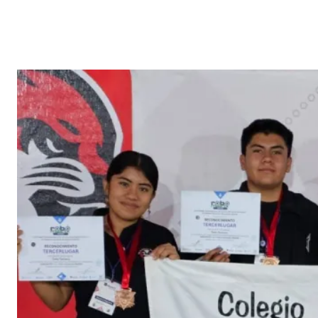
Facebook
X
Pi
CUOTA