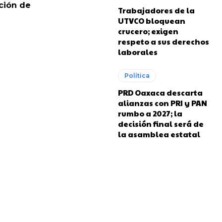
ción de
Trabajadores de la
UTVCO bloquean
crucero; exigen
respeto a sus derechos
laborales
Política
PRD Oaxaca descarta
alianzas con PRI y PAN
rumbo a 2027; la
decisión final será de
la asamblea estatal