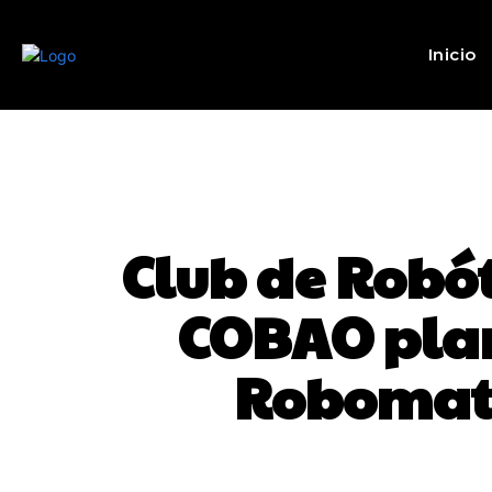
Inicio
Club de Robó
COBAO plan
Robomatr