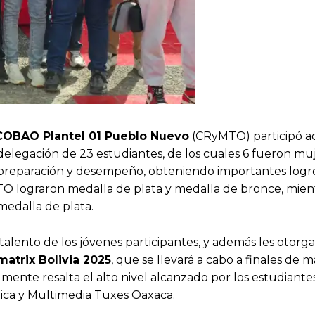
 COBAO Plantel 01 Pueblo
Nuevo
(CRyMTO) participó a
delegación de 23 estudiantes, de los cuales 6 fueron muj
 preparación y desempeño, obteniendo importantes logro
TO lograron medalla de plata y medalla de bronce, mien
medalla de plata.
alento de los jóvenes participantes, y además les otorga
atrix Bolivia 2025
, que se llevará a cabo a finales de 
mente resalta el alto nivel alcanzado por los estudiante
ica y Multimedia Tuxes Oaxaca.