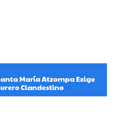
Santa María Atzompa Exige
surero Clandestino