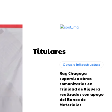
Impresión
Telegram
Copy URL
Titulares
Obras e Infraestructura
Ray Chagoya
supervisa obras
comunitarias en
Trinidad de Viguera
realizadas con apoyo
del Banco de
Materiales