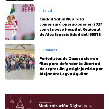
Salud
Ciudad Salud Ñuu Tata
comenzará operaciones en 2027
con el nuevo Hospital Regional
de Alta Especialidad del ISSSTE
Titulares
Periodistas de Oaxaca cierran
filas para defender la libertad
de expresión y exigir justicia por
Alejandro Leyva Aguilar