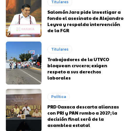
Titulares
Salomón Jara pide investigar a
fondo el asesinato de Alejandro
Leyva y respalda intervención
de la FGR
Titulares
Trabajadores de la UTVCO
bloquean crucero; exigen
respeto a sus derechos
laborales
Política
PRD Oaxaca descarta alianzas
con PRI y PAN rumbo a 2027; la
decisión final será de la
asamblea estatal