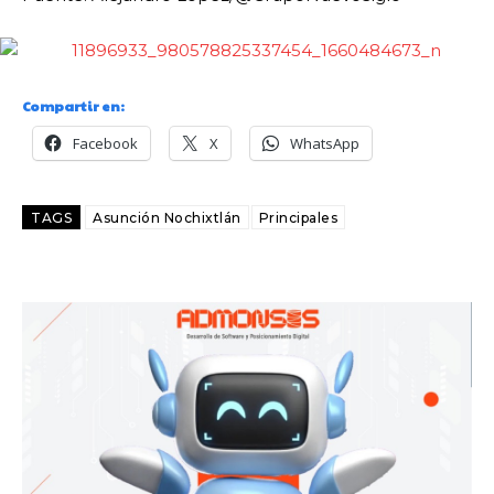
Compartir en:
Facebook
X
WhatsApp
TAGS
Asunción Nochixtlán
Principales