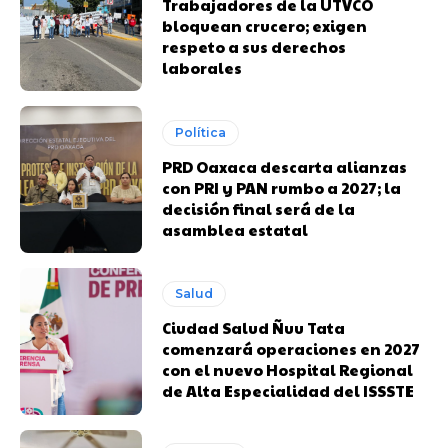
Trabajadores de la UTVCO
bloquean crucero; exigen
respeto a sus derechos
laborales
Política
PRD Oaxaca descarta alianzas
con PRI y PAN rumbo a 2027; la
decisión final será de la
asamblea estatal
Salud
Ciudad Salud Ñuu Tata
comenzará operaciones en 2027
con el nuevo Hospital Regional
de Alta Especialidad del ISSSTE