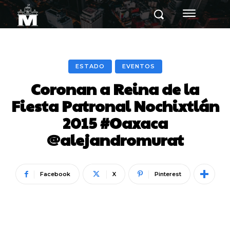
ESTADO
EVENTOS
Coronan a Reina de la
Fiesta Patronal Nochixtlán
2015 #Oaxaca
@alejandromurat
Facebook
X
Pinterest