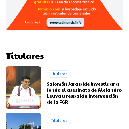
Titulares
Titulares
Salomón Jara pide investigar a
fondo el asesinato de Alejandro
Leyva y respalda intervención
de la FGR
Titulares