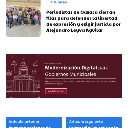
Titulares
Periodistas de Oaxaca cierran
filas para defender la libertad
de expresión y exigir justicia por
Alejandro Leyva Aguilar
Artículo anterior
Artículo siguiente
Avanzan acciones de
Primordial invertir en la