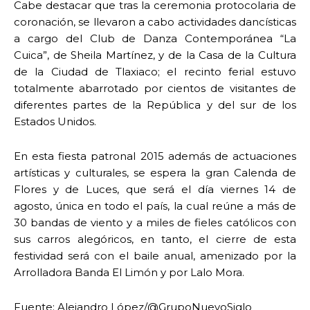
Cabe destacar que tras la ceremonia protocolaria de
coronación, se llevaron a cabo actividades dancísticas
a cargo del Club de Danza Contemporánea “La
Cuica”, de Sheila Martínez, y de la Casa de la Cultura
de la Ciudad de Tlaxiaco; el recinto ferial estuvo
totalmente abarrotado por cientos de visitantes de
diferentes partes de la República y del sur de los
Estados Unidos.
En esta fiesta patronal 2015 además de actuaciones
artísticas y culturales, se espera la gran Calenda de
Flores y de Luces, que será el día viernes 14 de
agosto, única en todo el país, la cual reúne a más de
30 bandas de viento y a miles de fieles católicos con
sus carros alegóricos, en tanto, el cierre de esta
festividad será con el baile anual, amenizado por la
Arrolladora Banda El Limón y por Lalo Mora.
Fuente: Alejandro López/@GrupoNuevoSiglo