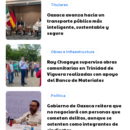
Titulares
Oaxaca avanza hacia un
transporte público más
inteligente, sustentable y
seguro
Obras e Infraestructura
Ray Chagoya supervisa obras
comunitarias en Trinidad de
Viguera realizadas con apoyo
del Banco de Materiales
Política
Gobierno de Oaxaca reitera que
no negociará con personas que
cometan delitos, aunque se
ostenten como integrantes de
sindicatos