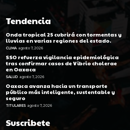
Tendencia
Onda tropical 25 cubrirá con tormentas y
lluvias en varias regiones del estado.
CLIMA
agosto 7, 2026
SSO refuerza vigilancia epidemiológica
tras confirmar casos de Vibrio cholerae
en Oaxaca
SALUD
agosto 7, 2026
Oaxaca avanza hacia un transporte
público más inteligente, sustentable y
seguro
TITULARES
agosto 7, 2026
Suscribete