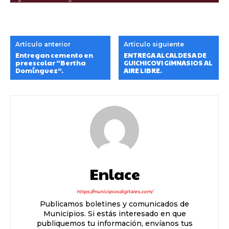
Artículo anterior
Artículo siguiente
Entregan cemento en
ENTREGA ALCALDESA DE
preescolar “Bertha
GUICHICOVI GIMNASIOS AL
Domínguez”.
AIRE LIBRE.
Enlace
https://municipiosdigitales.com/
Publicamos boletines y comunicados de
Municipios. Si estás interesado en que
publiquemos tu información, envíanos tus