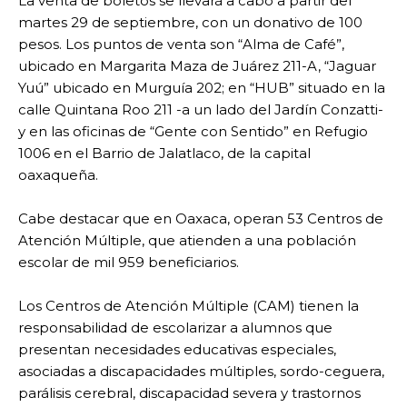
La venta de boletos se llevará a cabo a partir del
martes 29 de septiembre, con un donativo de 100
pesos. Los puntos de venta son “Alma de Café”,
ubicado en Margarita Maza de Juárez 211-A, “Jaguar
Yuú” ubicado en Murguía 202; en “HUB” situado en la
calle Quintana Roo 211 -a un lado del Jardín Conzatti-
y en las oficinas de “Gente con Sentido” en Refugio
1006 en el Barrio de Jalatlaco, de la capital
oaxaqueña.
Cabe destacar que en Oaxaca, operan 53 Centros de
Atención Múltiple, que atienden a una población
escolar de mil 959 beneficiarios.
Los Centros de Atención Múltiple (CAM) tienen la
responsabilidad de escolarizar a alumnos que
presentan necesidades educativas especiales,
asociadas a discapacidades múltiples, sordo-ceguera,
parálisis cerebral, discapacidad severa y trastornos