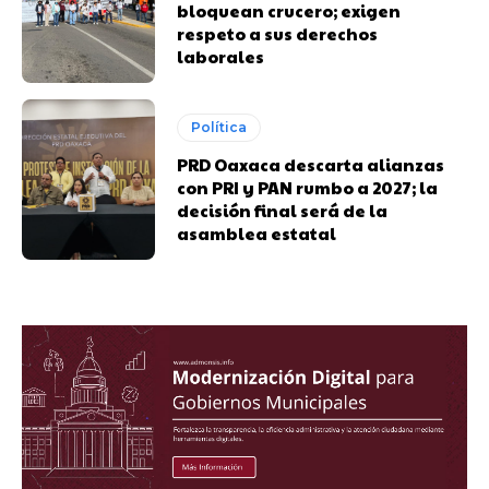
bloquean crucero; exigen
respeto a sus derechos
laborales
Política
PRD Oaxaca descarta alianzas
con PRI y PAN rumbo a 2027; la
decisión final será de la
asamblea estatal