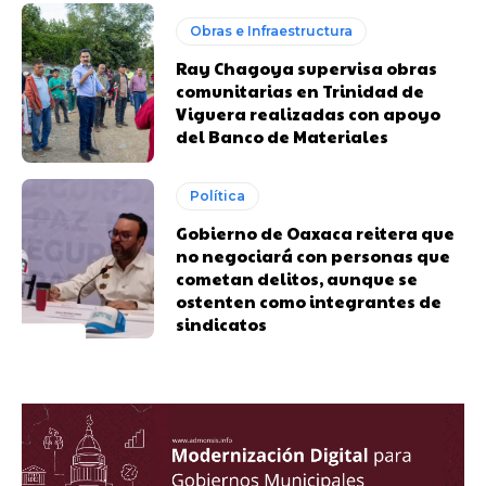
Obras e Infraestructura
Ray Chagoya supervisa obras
comunitarias en Trinidad de
Viguera realizadas con apoyo
del Banco de Materiales
Política
Gobierno de Oaxaca reitera que
no negociará con personas que
cometan delitos, aunque se
ostenten como integrantes de
sindicatos