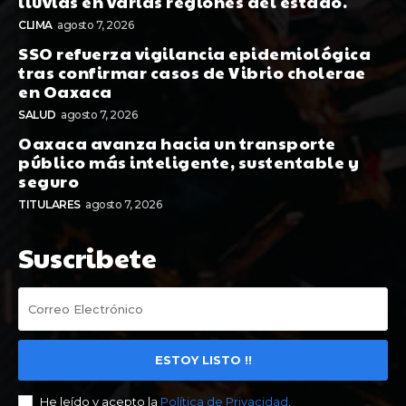
lluvias en varias regiones del estado.
CLIMA
agosto 7, 2026
SSO refuerza vigilancia epidemiológica
tras confirmar casos de Vibrio cholerae
en Oaxaca
SALUD
agosto 7, 2026
Oaxaca avanza hacia un transporte
público más inteligente, sustentable y
seguro
TITULARES
agosto 7, 2026
Suscribete
ESTOY LISTO !!
He leído y acepto la
Política de Privacidad
.