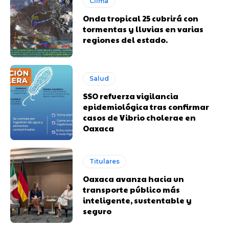
Clima
Onda tropical 25 cubrirá con
tormentas y lluvias en varias
regiones del estado.
Salud
SSO refuerza vigilancia
epidemiológica tras confirmar
casos de Vibrio cholerae en
Oaxaca
Titulares
Oaxaca avanza hacia un
transporte público más
inteligente, sustentable y
seguro