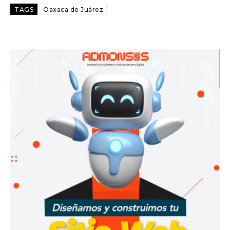
TAGS
Oaxaca de Juárez