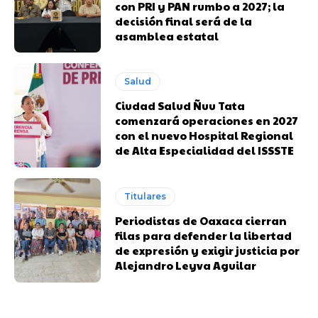
con PRI y PAN rumbo a 2027; la
decisión final será de la
asamblea estatal
Salud
Ciudad Salud Ñuu Tata
comenzará operaciones en 2027
con el nuevo Hospital Regional
de Alta Especialidad del ISSSTE
Titulares
Periodistas de Oaxaca cierran
filas para defender la libertad
de expresión y exigir justicia por
Alejandro Leyva Aguilar