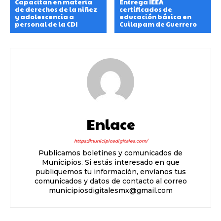
Capacitan en materia
Entrega IEEA
de derechos de la niñez
certificados de
y adolescencia a
educación básica en
personal de la CDI
Cuilapam de Guerrero
Enlace
https://municipiosdigitales.com/
Publicamos boletines y comunicados de
Municipios. Si estás interesado en que
publiquemos tu información, envíanos tus
comunicados y datos de contacto al correo
municipiosdigitalesmx@gmail.com