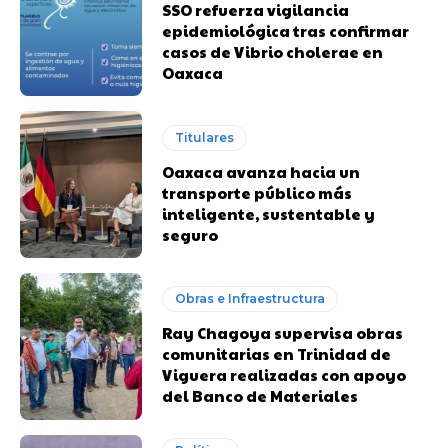
SSO refuerza vigilancia
epidemiológica tras confirmar
casos de Vibrio cholerae en
Oaxaca
Titulares
Oaxaca avanza hacia un
transporte público más
inteligente, sustentable y
seguro
Obras e Infraestructura
Ray Chagoya supervisa obras
comunitarias en Trinidad de
Viguera realizadas con apoyo
del Banco de Materiales