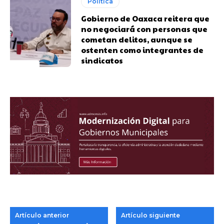
Política
Gobierno de Oaxaca reitera que
no negociará con personas que
cometan delitos, aunque se
ostenten como integrantes de
sindicatos
Artículo anterior
Artículo siguiente