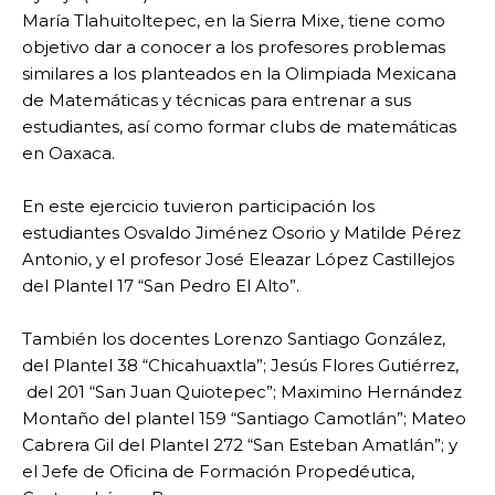
María Tlahuitoltepec, en la Sierra Mixe, tiene como
objetivo dar a conocer a los profesores problemas
similares a los planteados en la Olimpiada Mexicana
de Matemáticas y técnicas para entrenar a sus
estudiantes, así como formar clubs de matemáticas
en Oaxaca.
En este ejercicio tuvieron participación los
estudiantes Osvaldo Jiménez Osorio y Matilde Pérez
Antonio, y el profesor José Eleazar López Castillejos
del Plantel 17 “San Pedro El Alto”.
También los docentes Lorenzo Santiago González,
del Plantel 38 “Chicahuaxtla”; Jesús Flores Gutiérrez,
del 201 “San Juan Quiotepec”; Maximino Hernández
Montaño del plantel 159 “Santiago Camotlán”; Mateo
Cabrera Gil del Plantel 272 “San Esteban Amatlán”; y
el Jefe de Oficina de Formación Propedéutica,