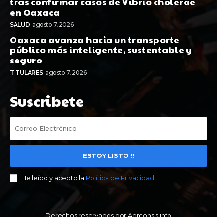
tras confirmar casos de Vibrio cholerae
en Oaxaca
SALUD
agosto 7, 2026
Oaxaca avanza hacia un transporte
público más inteligente, sustentable y
seguro
TITULARES
agosto 7, 2026
Suscribete
ESTOY LISTO !!
He leído y acepto la
Política de Privacidad
.
Derechos reservados por Admonsis.info