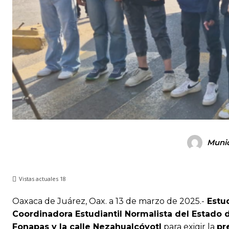
Munic
Vistas actuales
18
Oaxaca de Juárez, Oax. a 13 de marzo de 2025.-
Estud
Coordinadora Estudiantil Normalista del Estado 
Fonapas y la calle Nezahualcóyotl
para exigir la
pr