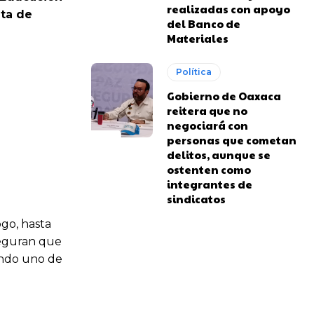
realizadas con apoyo
lta de
del Banco de
Materiales
Política
Gobierno de Oaxaca
reitera que no
negociará con
personas que cometan
delitos, aunque se
ostenten como
integrantes de
sindicatos
go, hasta
seguran que
iendo uno de