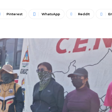
Pinterest
WhatsApp
ReddIt
E