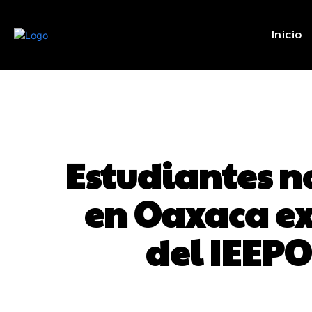
Inicio
Estudiantes n
en Oaxaca ex
del IEEPO