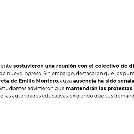
mente
sostuvieron una reunión con el colectivo de d
 de nuevo ingreso. Sin embargo, destacaron que los pun
ecta de Emilio Montero
, cuya
ausencia ha sido seña
 estudiantes advirtieron que
mantendrán las protestas
e las autoridades educativas, exigiendo que sus deman