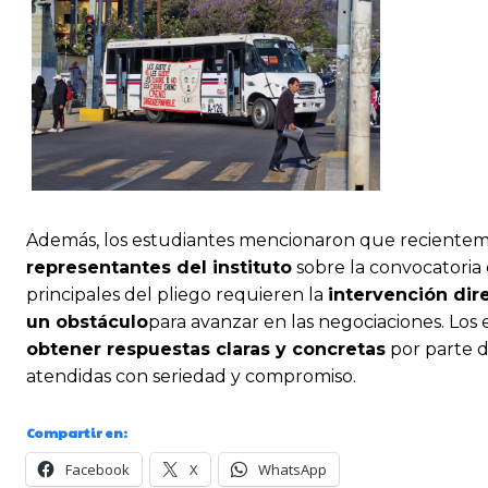
Además, los estudiantes mencionaron que reciente
representantes del instituto
sobre la convocatoria
principales del pliego requieren la
intervención dir
un obstáculo
para avanzar en las negociaciones. Los
obtener respuestas claras y concretas
por parte d
atendidas con seriedad y compromiso.
Compartir en:
Facebook
X
WhatsApp