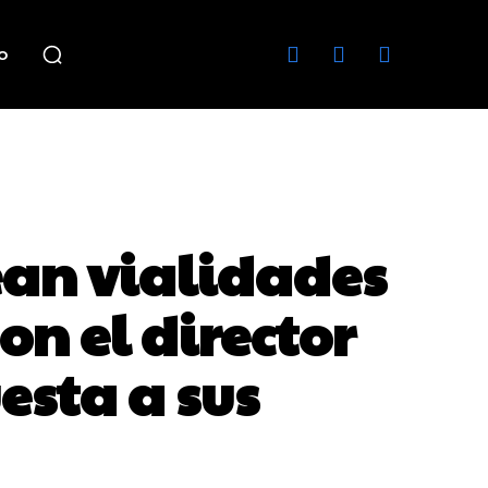
o
ean vialidades
n el director
esta a sus