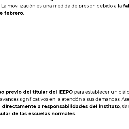
. La movilización es una medida de presión debido a la
fa
de febrero
.
 previo del titular del IEEPO
para establecer un diálo
vances significativos en la atención a sus demandas. A
 directamente a responsabilidades del instituto
, s
cular de las escuelas normales
.