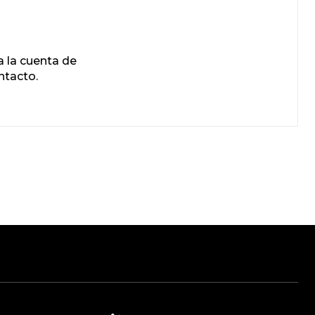
 la cuenta de
ntacto.