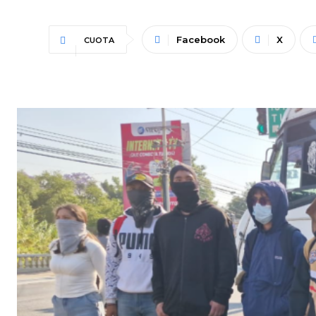
Facebook
X
CUOTA