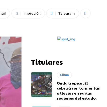
mail
Impresión
Telegram
Titulares
Clima
Onda tropical 25
cubrirá con tormentas
y lluvias en varias
regiones del estado.