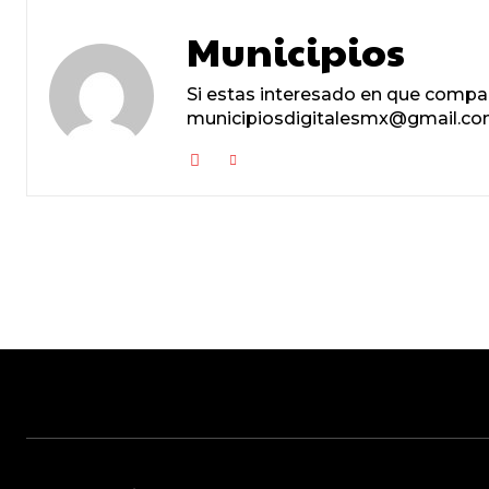
Municipios
Si estas interesado en que compa
municipiosdigitalesmx@gmail.com,