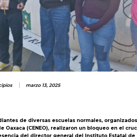
ipios
marzo 13, 2025
iantes de diversas escuelas normales, organizados
de Oaxaca (CENEO), realizaron un bloqueo en el cru
esencia del director general del Instituto Estatal d