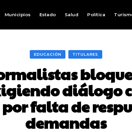
Municipios
Estado
Salud
Política
Turism
EDUCACIÓN
TITULARES
ormalistas bloqu
igiendo diálogo co
 por falta de respu
demandas