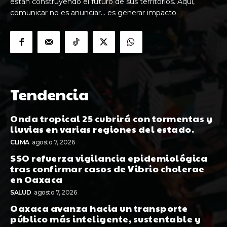
están construyendo el futuro de sus territorios. Aquí,
comunicar no es anunciar… es generar impacto.
Tendencia
Onda tropical 25 cubrirá con tormentas y
lluvias en varias regiones del estado.
CLIMA
agosto 7, 2026
SSO refuerza vigilancia epidemiológica
tras confirmar casos de Vibrio cholerae
en Oaxaca
SALUD
agosto 7, 2026
Oaxaca avanza hacia un transporte
público más inteligente, sustentable y