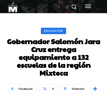
EDUCACIÓN
Gobernador Salomón Jara
Cruz entrega
equipamiento a 132
escuelas de la región
Mixteca
Facebook
X
Pinterest