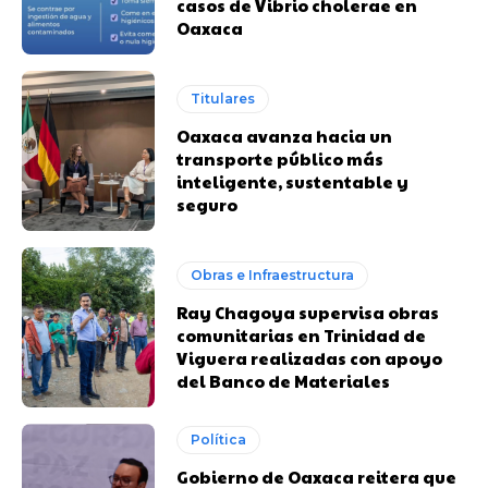
casos de Vibrio cholerae en
Oaxaca
Titulares
Oaxaca avanza hacia un
transporte público más
inteligente, sustentable y
seguro
Obras e Infraestructura
Ray Chagoya supervisa obras
comunitarias en Trinidad de
Viguera realizadas con apoyo
del Banco de Materiales
Política
Gobierno de Oaxaca reitera que