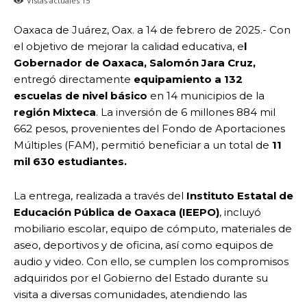
Vistas actuales
15
Oaxaca de Juárez, Oax. a 14 de febrero de 2025.- Con
el objetivo de mejorar la calidad educativa, e
l
Gobernador de Oaxaca, Salomón Jara Cruz,
entregó directamente
equipamiento a 132
escuelas de nivel básico
en 14 municipios de la
región Mixteca
. La inversión de 6 millones 884 mil
662 pesos, provenientes del Fondo de Aportaciones
Múltiples (FAM), permitió beneficiar a un total de
11
mil 630 estudiantes.
La entrega, realizada a través del
Instituto Estatal de
Educación Pública de Oaxaca (IEEPO)
, incluyó
mobiliario escolar, equipo de cómputo, materiales de
aseo, deportivos y de oficina, así como equipos de
audio y video. Con ello, se cumplen los compromisos
adquiridos por el Gobierno del Estado durante su
visita a diversas comunidades, atendiendo las