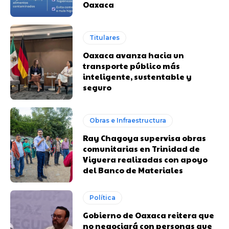
Oaxaca
Titulares
Oaxaca avanza hacia un
transporte público más
inteligente, sustentable y
seguro
Obras e Infraestructura
Ray Chagoya supervisa obras
comunitarias en Trinidad de
Viguera realizadas con apoyo
del Banco de Materiales
Política
Gobierno de Oaxaca reitera que
no negociará con personas que