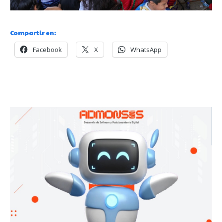
Compartir en:
Facebook
X
WhatsApp