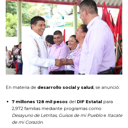
En materia de
desarrollo social y salud
, se anunció:
7 millones 128 mil pesos
del
DIF Estatal
para
2,972 familias mediante programas como
Desayuno de Letritas
,
Guisos de mi Pueblo
e
Itacate
de mi Corazón
.