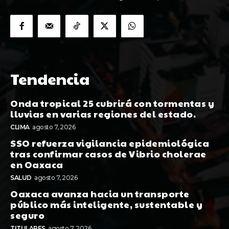
Tendencia
Onda tropical 25 cubrirá con tormentas y
lluvias en varias regiones del estado.
CLIMA
agosto 7, 2026
SSO refuerza vigilancia epidemiológica
tras confirmar casos de Vibrio cholerae
en Oaxaca
SALUD
agosto 7, 2026
Oaxaca avanza hacia un transporte
público más inteligente, sustentable y
seguro
TITULARES
agosto 7, 2026