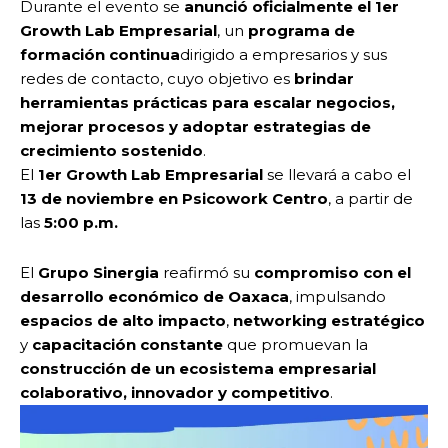
Durante el evento se
anunció oficialmente el 1er
Growth Lab Empresarial
, un
programa de
formación continua
dirigido a empresarios y sus
redes de contacto, cuyo objetivo es
brindar
herramientas prácticas para escalar negocios,
mejorar procesos y adoptar estrategias de
crecimiento sostenido
.
El
1er Growth Lab Empresarial
se llevará a cabo el
13 de noviembre en Psicowork Centro
, a partir de
las
5:00 p.m.
El
Grupo Sinergia
reafirmó su
compromiso con el
desarrollo económico de Oaxaca
, impulsando
espacios de alto impacto
,
networking estratégico
y
capacitación constante
que promuevan la
construcción de un ecosistema empresarial
colaborativo, innovador y competitivo
.