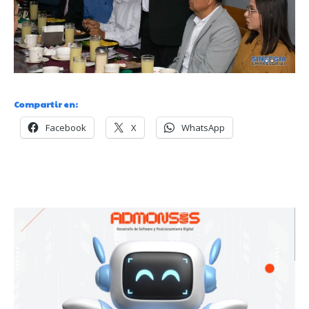
Compartir en:
Facebook
X
WhatsApp