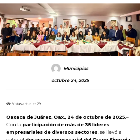
Municipios
octubre 24, 2025
Vistas actuales
29
Oaxaca de Juárez, Oax., 24 de octubre de 2025.
–
Con la
participación de más de 35 líderes
empresariales de diversos sectores
, se llevó a
cabo el
desayuno empresarial del Grupo Sinergia
,