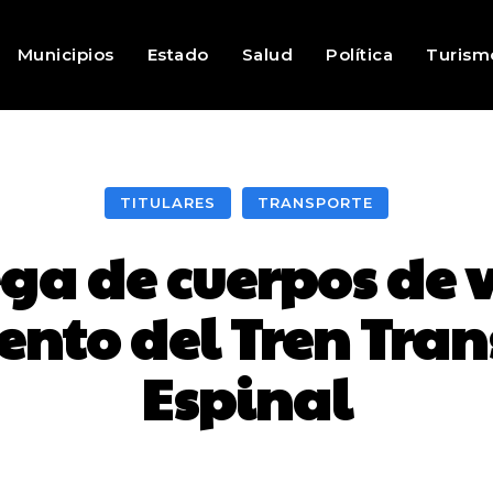
Municipios
Estado
Salud
Política
Turism
TITULARES
TRANSPORTE
ega de cuerpos de 
nto del Tren Tran
Espinal