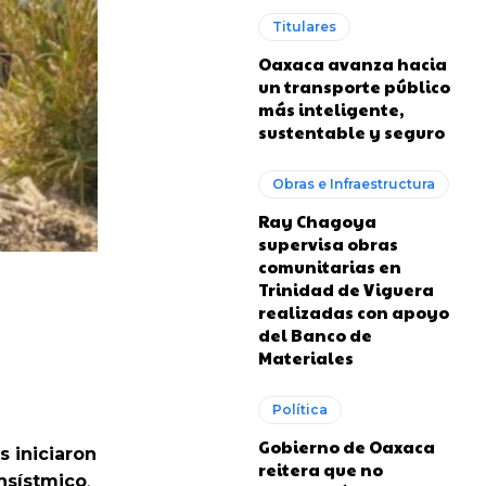
Titulares
Oaxaca avanza hacia
un transporte público
más inteligente,
sustentable y seguro
Obras e Infraestructura
Ray Chagoya
supervisa obras
comunitarias en
Trinidad de Viguera
realizadas con apoyo
del Banco de
Materiales
Política
Gobierno de Oaxaca
s iniciaron
reitera que no
nsístmico
,