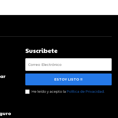
Suscribete
mar
ESTOY LISTO !!
He leído y acepto la
Política de Privacidad
.
eguro