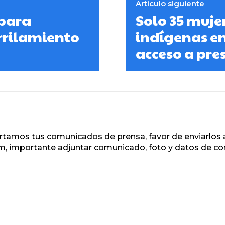
Artículo siguiente
 para
Solo 35 muje
rrilamiento
indígenas en
acceso a pre
rtamos tus comunicados de prensa, favor de enviarlos a
 importante adjuntar comunicado, foto y datos de co