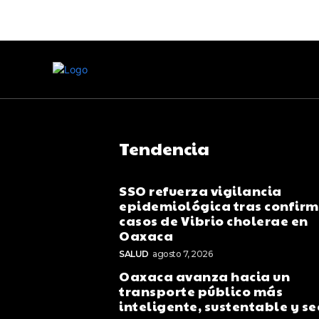
Tendencia
SSO refuerza vigilancia
epidemiológica tras confir
casos de Vibrio cholerae en
Oaxaca
SALUD
agosto 7, 2026
Oaxaca avanza hacia un
transporte público más
inteligente, sustentable y s