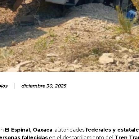
ios
diciembre 30, 2025
En
El Espinal, Oaxaca
, autoridades
federales y estatale
ersonas fallecidas
en el descarrilamiento del
Tren Tra