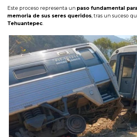
Este proceso representa un
paso fundamental para 
memoria de sus seres queridos
, tras un suceso q
Tehuantepec
.