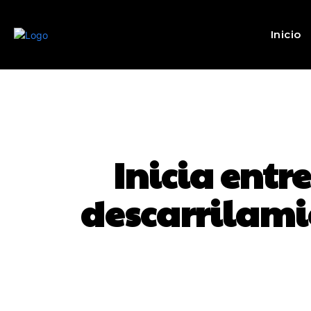
Inicio
Inicia entr
descarrilamie