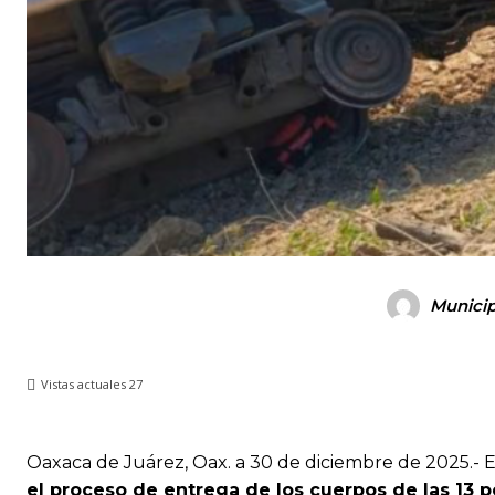
Municip
Vistas actuales
27
Oaxaca de Juárez, Oax. a 30 de diciembre de 2025.- 
el proceso de entrega de los cuerpos de las 13 p