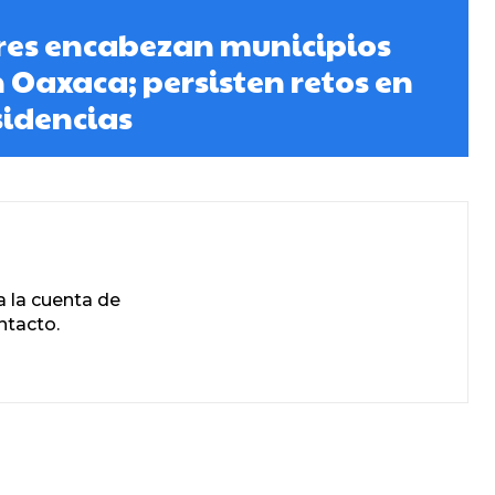
res encabezan municipios
 Oaxaca; persisten retos en
sidencias
 la cuenta de
ntacto.