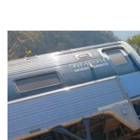
Facebook
X
Pi
CUOTA