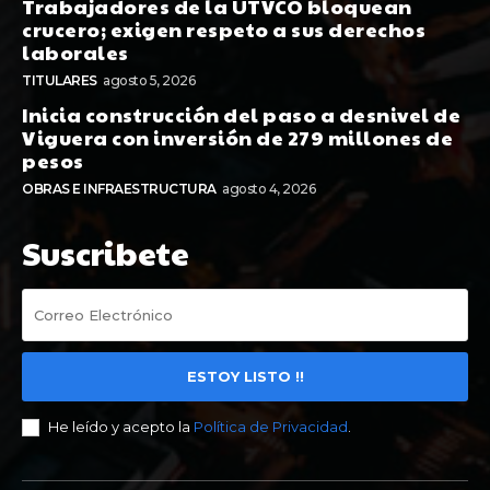
Trabajadores de la UTVCO bloquean
crucero; exigen respeto a sus derechos
laborales
TITULARES
agosto 5, 2026
Inicia construcción del paso a desnivel de
Viguera con inversión de 279 millones de
pesos
OBRAS E INFRAESTRUCTURA
agosto 4, 2026
Suscribete
ESTOY LISTO !!
He leído y acepto la
Política de Privacidad
.