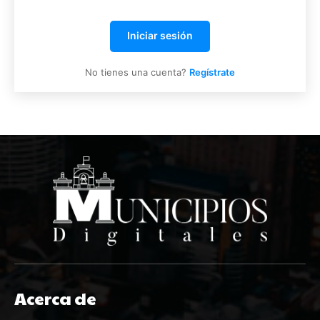
Iniciar sesión
No tienes una cuenta?
Regístrate
Acerca de