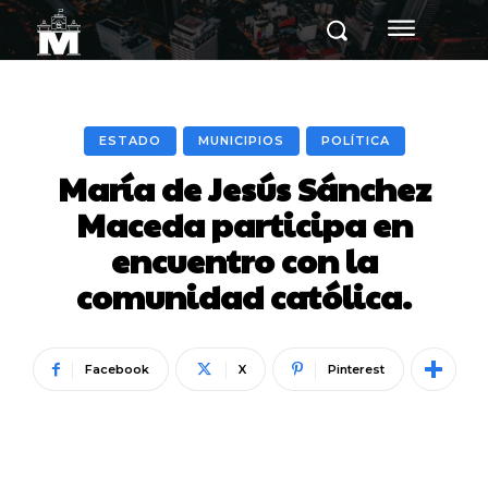
ESTADO
MUNICIPIOS
POLÍTICA
María de Jesús Sánchez
Maceda participa en
encuentro con la
comunidad católica.
Facebook
X
Pinterest