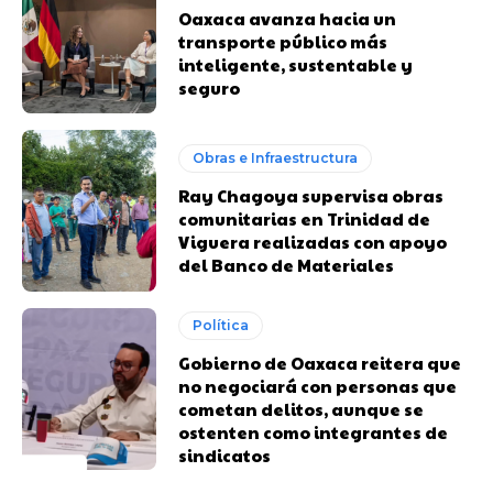
Oaxaca avanza hacia un
transporte público más
inteligente, sustentable y
seguro
Obras e Infraestructura
Ray Chagoya supervisa obras
comunitarias en Trinidad de
Viguera realizadas con apoyo
del Banco de Materiales
Política
Gobierno de Oaxaca reitera que
no negociará con personas que
cometan delitos, aunque se
ostenten como integrantes de
sindicatos