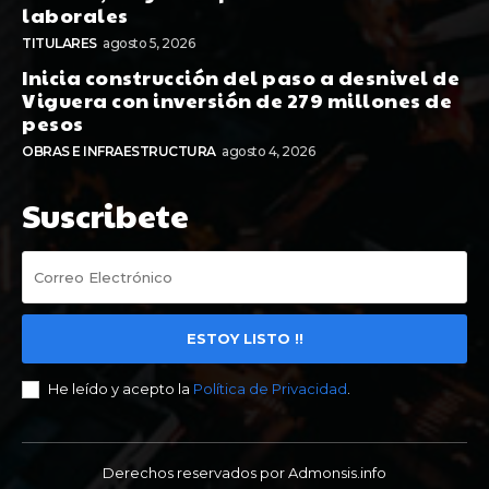
laborales
TITULARES
agosto 5, 2026
Inicia construcción del paso a desnivel de
Viguera con inversión de 279 millones de
pesos
OBRAS E INFRAESTRUCTURA
agosto 4, 2026
Suscribete
ESTOY LISTO !!
He leído y acepto la
Política de Privacidad
.
Derechos reservados por Admonsis.info