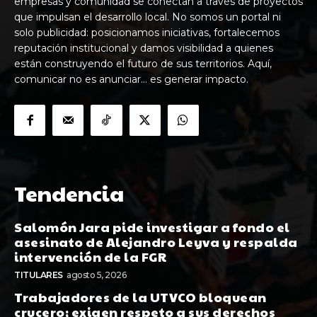
empresas y comunidad se conectan a través de proyectos
que impulsan el desarrollo local. No somos un portal ni
solo publicidad: posicionamos iniciativas, fortalecemos
reputación institucional y damos visibilidad a quienes
están construyendo el futuro de sus territorios. Aquí,
comunicar no es anunciar… es generar impacto.
Tendencia
Salomón Jara pide investigar a fondo el
asesinato de Alejandro Leyva y respalda
intervención de la FGR
TITULARES
agosto 5, 2026
Trabajadores de la UTVCO bloquean
crucero; exigen respeto a sus derechos