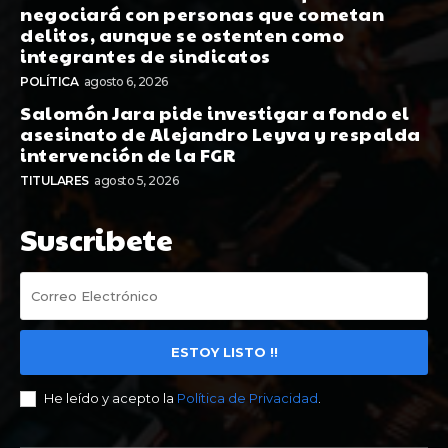
negociará con personas que cometan
delitos, aunque se ostenten como
integrantes de sindicatos
POLÍTICA
agosto 6, 2026
Salomón Jara pide investigar a fondo el
asesinato de Alejandro Leyva y respalda
intervención de la FGR
TITULARES
agosto 5, 2026
Suscribete
ESTOY LISTO !!
He leído y acepto la
Política de Privacidad
.