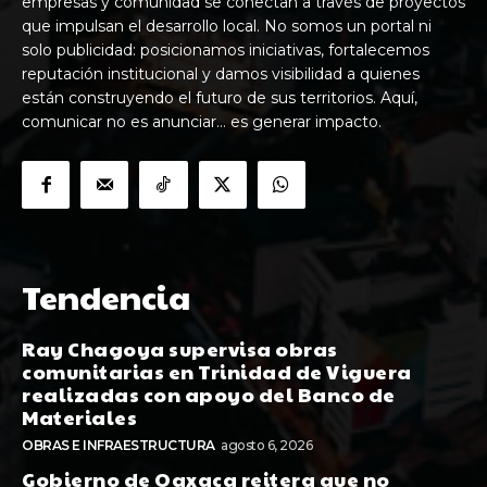
empresas y comunidad se conectan a través de proyectos
que impulsan el desarrollo local. No somos un portal ni
solo publicidad: posicionamos iniciativas, fortalecemos
reputación institucional y damos visibilidad a quienes
están construyendo el futuro de sus territorios. Aquí,
comunicar no es anunciar… es generar impacto.
Tendencia
Ray Chagoya supervisa obras
comunitarias en Trinidad de Viguera
realizadas con apoyo del Banco de
Materiales
OBRAS E INFRAESTRUCTURA
agosto 6, 2026
Gobierno de Oaxaca reitera que no