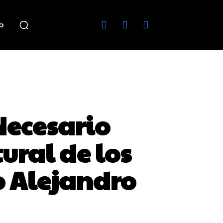
o
Necesario
ural de los
o Alejandro