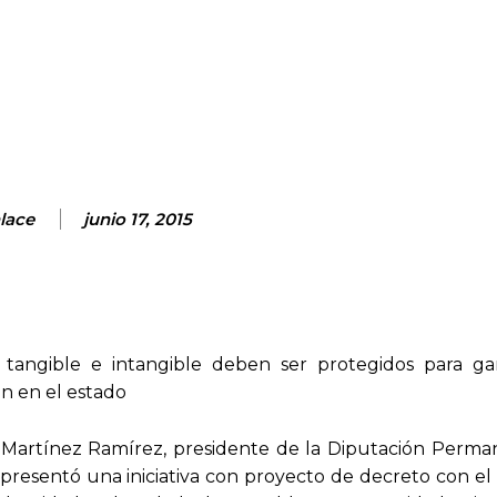
nterest
WhatsApp
ReddIt
Email
lace
junio 17, 2015
 tangible e intangible deben ser protegidos para gar
en en el estado
 Martínez Ramírez, presidente de la Diputación Perma
presentó una iniciativa con proyecto de decreto con el