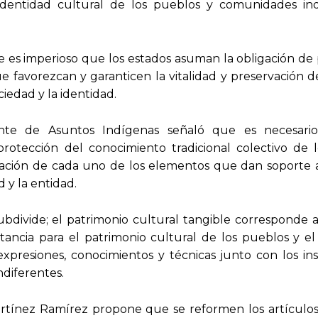
 identidad cultural de los pueblos y comunidades ind
e es imperioso que los estados asuman la obligación de
e favorezcan y garanticen la vitalidad y preservación 
iedad y la identidad.
nte de Asuntos Indígenas señaló que es necesario
 protección del conocimiento tradicional colectivo de 
vación de cada uno de los elementos que dan soporte a
d y la entidad.
bdivide; el patrimonio cultural tangible corresponde a
ncia para el patrimonio cultural de los pueblos y el
 expresiones, conocimientos y técnicas junto con los in
ndiferentes.
rtínez Ramírez propone que se reformen los artículos 