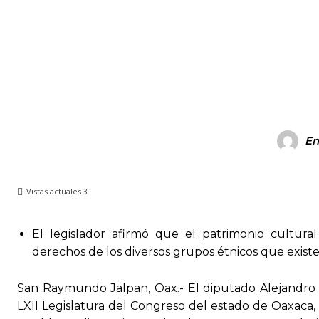
Facebook
X
Pi
CUOTA
En
Vistas actuales
3
El legislador afirmó que el patrimonio cultural
derechos de los diversos grupos étnicos que exist
San Raymundo Jalpan, Oax.- El diputado Alejandro
LXII Legislatura del Congreso del estado de Oaxaca, 