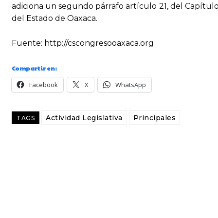
adiciona un segundo párrafo artículo 21, del Capítu
del Estado de Oaxaca.
Fuente: http://cscongresooaxaca.org
Compartir en:
Facebook
X
WhatsApp
Actividad Legislativa
Principales
TAGS