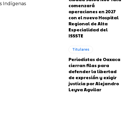
s Indígenas
comenzará
operaciones en 2027
con el nuevo Hospital
Regional de Alta
Especialidad del
ISSSTE
Titulares
Periodistas de Oaxaca
cierran filas para
defender la libertad
de expresión y exigir
justicia por Alejandro
Leyva Aguilar