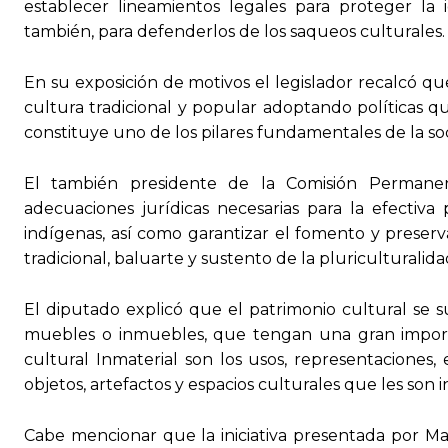
establecer lineamientos legales para proteger la
también, para defenderlos de los saqueos culturales.
En su exposición de motivos el legislador recalcó qu
cultura tradicional y popular adoptando políticas qu
constituye uno de los pilares fundamentales de la soc
El también presidente de la Comisión Permane
adecuaciones jurídicas necesarias para la efectiva
indígenas, así como garantizar el fomento y preser
tradicional, baluarte y sustento de la pluriculturalida
El diputado explicó que el patrimonio cultural se su
muebles o inmuebles, que tengan una gran importa
cultural Inmaterial son los usos, representaciones,
objetos, artefactos y espacios culturales que les son i
Cabe mencionar que la iniciativa presentada por Ma