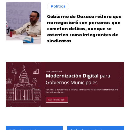
Política
Gobierno de Oaxaca reitera que
no negociará con personas que
cometan delitos, aunque se
ostenten como integrantes de
sindicatos