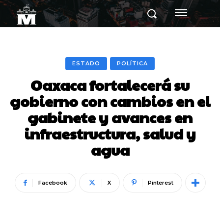
ESTADO
POLÍTICA
Oaxaca fortalecerá su
gobierno con cambios en el
gabinete y avances en
infraestructura, salud y
agua
Facebook
X
Pinterest