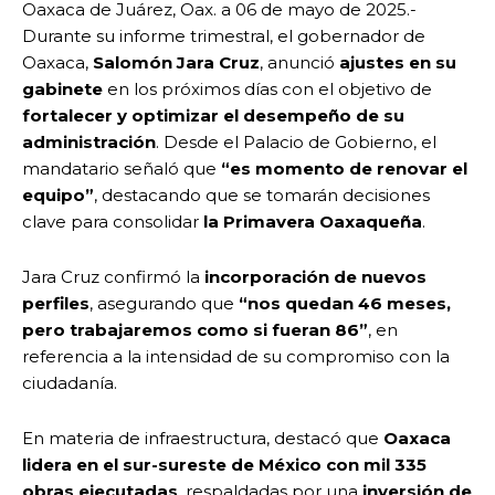
Oaxaca de Juárez, Oax. a 06 de mayo de 2025.-
Durante su informe trimestral, el gobernador de
Oaxaca,
Salomón Jara Cruz
, anunció
ajustes en su
gabinete
en los próximos días con el objetivo de
fortalecer y optimizar el desempeño de su
administración
. Desde el Palacio de Gobierno, el
mandatario señaló que
“es momento de renovar el
equipo”
, destacando que se tomarán decisiones
clave para consolidar
la Primavera Oaxaqueña
.
Jara Cruz confirmó la
incorporación de nuevos
perfiles
, asegurando que
“nos quedan 46 meses,
pero trabajaremos como si fueran 86”
, en
referencia a la intensidad de su compromiso con la
ciudadanía.
En materia de infraestructura, destacó que
Oaxaca
lidera en el sur-sureste de México con mil 335
obras ejecutadas
, respaldadas por una
inversión de