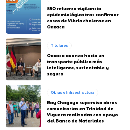
SSO refuerza vigilancia
epidemiológica tras confirmar
casos de Vibrio cholerae en
Oaxaca
Titulares
Oaxaca avanza hacia un
transporte público más
inteligente, sustentable y
seguro
Obras e Infraestructura
Ray Chagoya supervisa obras
comunitarias en Trinidad de
Viguera realizadas con apoyo
del Banco de Materiales