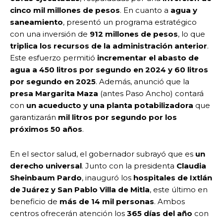
cinco mil millones de pesos
. En cuanto a
agua y
saneamiento
, presentó un programa estratégico
con una inversión de
912 millones de pesos
, lo que
triplica los recursos de la administración anterior
.
Este esfuerzo permitió
incrementar el abasto de
agua a 450 litros por segundo en 2024 y 60 litros
por segundo en 2025
. Además, anunció que la
presa Margarita Maza
(antes Paso Ancho) contará
con
un acueducto y una planta potabilizadora
que
garantizarán
mil litros por segundo por los
próximos 50 años
.
En el sector salud, el gobernador subrayó que es
un
derecho universal
. Junto con la presidenta
Claudia
Sheinbaum Pardo
, inauguró los
hospitales de Ixtlán
de Juárez y San Pablo Villa de Mitla
, este último en
beneficio de
más de 14 mil personas
. Ambos
centros ofrecerán atención los
365 días del año
con