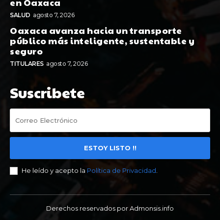
en Oaxaca
SALUD
agosto 7, 2026
Oaxaca avanza hacia un transporte
público más inteligente, sustentable y
seguro
TITULARES
agosto 7, 2026
Suscribete
ESTOY LISTO !!
He leído y acepto la
Política de Privacidad
.
Derechos reservados por Admonsis.info