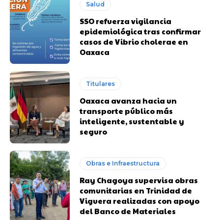
Salud
SSO refuerza vigilancia
epidemiológica tras confirmar
casos de Vibrio cholerae en
Oaxaca
Titulares
Oaxaca avanza hacia un
transporte público más
inteligente, sustentable y
seguro
Obras e Infraestructura
Ray Chagoya supervisa obras
comunitarias en Trinidad de
Viguera realizadas con apoyo
del Banco de Materiales