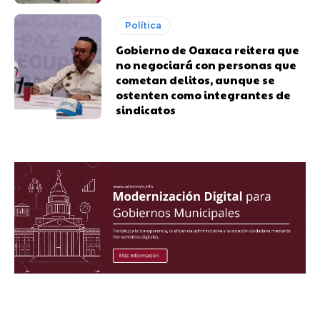
Política
Gobierno de Oaxaca reitera que
no negociará con personas que
cometan delitos, aunque se
ostenten como integrantes de
sindicatos