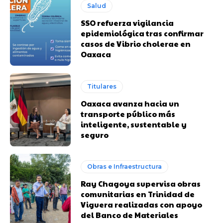
Salud
SSO refuerza vigilancia
epidemiológica tras confirmar
casos de Vibrio cholerae en
Oaxaca
Titulares
Oaxaca avanza hacia un
transporte público más
inteligente, sustentable y
seguro
Obras e Infraestructura
Ray Chagoya supervisa obras
comunitarias en Trinidad de
Viguera realizadas con apoyo
del Banco de Materiales