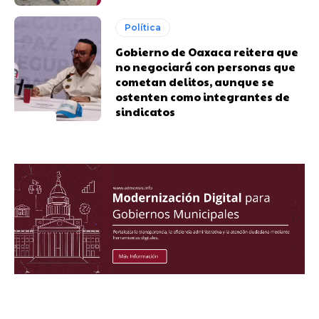
Política
Gobierno de Oaxaca reitera que
no negociará con personas que
cometan delitos, aunque se
ostenten como integrantes de
sindicatos