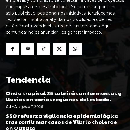
empresas y comunidad se conectan a través de proyectos
que impulsan el desarrollo local. No somos un portal ni
solo publicidad: posicionamos iniciativas, fortalecemos
reputación institucional y damos visibilidad a quienes
están construyendo el futuro de sus territorios. Aquí,
comunicar no es anunciar… es generar impacto.
Tendencia
Onda tropical 25 cubrirá con tormentas y
lluvias en varias regiones del estado.
CLIMA
agosto 7, 2026
SSO refuerza vigilancia epidemiológica
tras confirmar casos de Vibrio cholerae
en Oaxaca