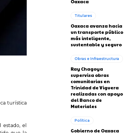
Oaxaca
Titulares
Oaxaca avanza hacia
un transporte público
más inteligente,
sustentable y seguro
Obras e Infraestructura
Ray Chagoya
supervisa obras
comunitarias en
Trinidad de Viguera
realizadas con apoyo
del Banco de
ca turística
Materiales
Política
 estado, el
Gobierno de Oaxaca
tido que la