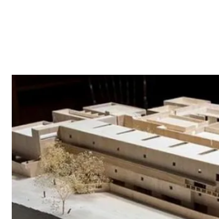
Facebook
X
Pi
CUOTA