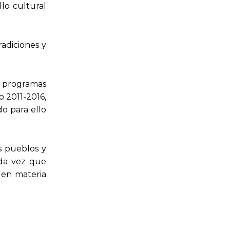
lo cultural
radiciones y
os programas
o 2011-2016,
do para ello
s pueblos y
oda vez que
 en materia