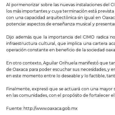
Al pormenorizar sobre las nuevas instalaciones del C
los más importantes y cuya terminación está prevista
con una capacidad arquitectónica sin igual en Oaxaca
potenciar aspectos de enseñanza musical y presentar 
Dijo además que la importancia del CIMO radica no 
infraestructura cultural, que implica una cartera a
operación constante en beneficio de la sociedad oax
En otro contexto, Aguilar Orihuela manifestó que tamb
de Oaxaca para poder escuchar sus necesidades, y en 
en este momento entre lo deseable y lo factible, ta
Finalmente, expresó que se actuará con una mayor se
en las comunidades, con el propósito de fortalecer el
Fuente: http://www.oaxaca.gob.mx