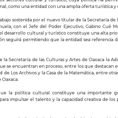
nal, como una entidad con una amplia oferta turística y 
bajo sostenida por el nuevo titular de la Secretaría de 
rihuela, con el Jefe del Poder Ejecutivo, Gabino Cué 
 desarrollo cultural y turístico constituye una alta prio
ón seguirá permitiendo que la entidad sea referencia d
 la Secretaría de las Culturas y Artes de Oaxaca la Ad
 que se encuentran en proceso, entre los que destacan e
ad de Los Archivos y la Casa de la Matemática, entre otr
e Oaxaca.
 la política cultural constituye una importante gu
ara impulsar el talento y la capacidad creativa de los