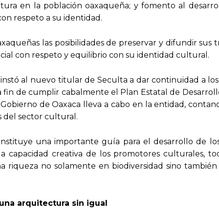
ultura en la población oaxaqueña; y fomento al desarrol
con respeto a su identidad.
queñas las posibilidades de preservar y difundir sus t
ial con respeto y equilibrio con su identidad cultural.
, instó al nuevo titular de Seculta a dar continuidad a l
a fin de cumplir cabalmente el Plan Estatal de Desarroll
el Gobierno de Oaxaca lleva a cabo en la entidad, contan
 del sector cultural.
nstituye una importante guía para el desarrollo de lo
la capacidad creativa de los promotores culturales, t
a riqueza no solamente en biodiversidad sino también
na arquitectura sin igual