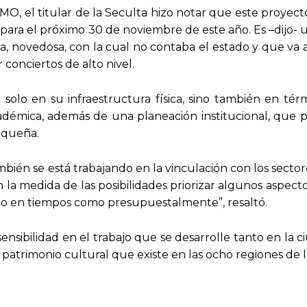
IMO, el titular de la Seculta hizo notar que este proyec
 para el próximo 30 de noviembre de este año. Es –dijo-
, novedosa, con la cual no contaba el estado y que va a
conciertos de alto nivel.
solo en su infraestructura física, sino también en tér
cadémica, además de una planeación institucional, que 
aqueña.
ién se está trabajando en la vinculación con los sectore
la medida de las posibilidades priorizar algunos aspect
nto en tiempos como presupuestalmente”, resaltó.
nsibilidad en el trabajo que se desarrolle tanto en la 
 patrimonio cultural que existe en las ocho regiones de l