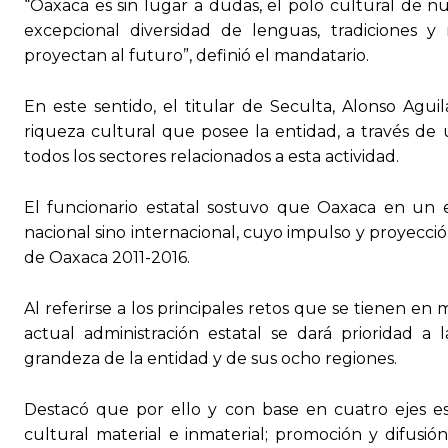
“Oaxaca es sin lugar a dudas, el polo cultural de nu
excepcional diversidad de lenguas, tradiciones y
proyectan al futuro”, definió el mandatario.
En este sentido, el titular de Seculta, Alonso Agu
riqueza cultural que posee la entidad, a través de u
todos los sectores relacionados a esta actividad.
El funcionario estatal sostuvo que Oaxaca en un 
nacional sino internacional, cuyo impulso y proyecci
de Oaxaca 2011-2016.
Al referirse a los principales retos que se tienen en
actual administración estatal se dará prioridad a 
grandeza de la entidad y de sus ocho regiones.
Destacó que por ello y con base en cuatro ejes es
cultural material e inmaterial; promoción y difusión