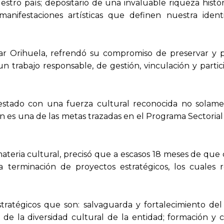
estro país; depositario de una invaluable riqueza histó
 manifestaciones artísticas que definen nuestra iden
ilar Orihuela, refrendó su compromiso de preservar y p
n trabajo responsable, de gestión, vinculación y parti
estado con una fuerza cultural reconocida no solame
ón es una de las metas trazadas en el Programa Sectoria
 materia cultural, precisó que a escasos 18 meses de que
la terminación de proyectos estratégicos, los cuales r
tratégicos que son: salvaguarda y fortalecimiento del
 de la diversidad cultural de la entidad; formación y 