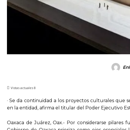
Enl
Vistas actuales
8
· Se da continuidad a los proyectos culturales que s
en la entidad, afirma el titular del Poder Ejecutivo Est
Oaxaca de Juárez, Oax.- Por considerarse pilares f
Gobierno de Oaxaca prioriza como ejes esenciales lo