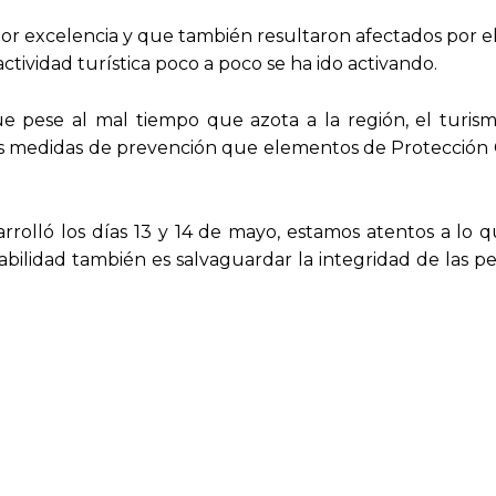
por excelencia y que también resultaron afectados por e
ctividad turística poco a poco se ha ido activando.
e pese al mal tiempo que azota a la región, el turis
as medidas de prevención que elementos de Protección C
olló los días 13 y 14 de mayo, estamos atentos a lo qu
bilidad también es salvaguardar la integridad de las p