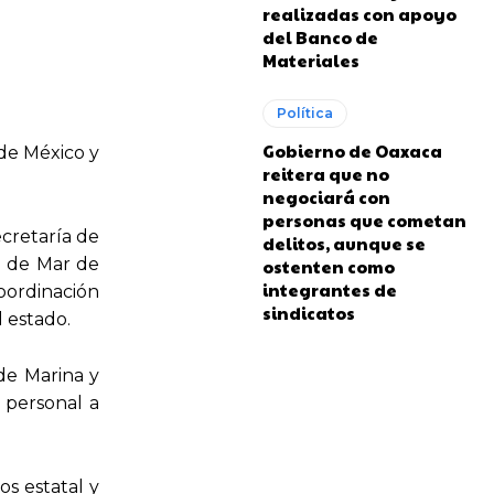
realizadas con apoyo
del Banco de
Materiales
Política
Gobierno de Oaxaca
 de México y
reitera que no
negociará con
personas que cometan
cretaría de
delitos, aunque se
o de Mar de
ostenten como
integrantes de
oordinación
sindicatos
l estado.
de Marina y
 personal a
os estatal y