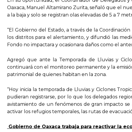
En su oportunidad, el Coordinador de Delegados y e
Oaxaca, Manuel Altamirano Zurita, señaló que el nue
a la baja y solo se registran olas elevadas de 5 a 7 met
“El Gobierno del Estado, a través de la Coordinación
los distritos para el alertamiento, y difundió las 
Fondo no impactara y ocasionara daños como el anteri
Agregó que ante la Temporada de Lluvias y Ciclon
continuará con el monitoreo permanente y la emisión
patrimonial de quienes habitan en la zona.
“Hoy inicia la temporada de Lluvias y Ciclones Tropic
pudieran registrarse, por lo que los delegados regio
avistamiento de un fenómenos de gran impacto se a
activar los refugios temporales, las rutas de evacuaci
Gobierno de Oaxaca trabaja para reactivar la e