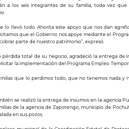
n a los seis integrantes de su familia, toda vez que
io.
se lo llevó todo. Ahorita este apoyo que nos dan signif
olicitamos que el Gobierno nos apoye mediante el Prog
ecobrar parte de nuestro patrimonio”, expresó.
 pérdida total de su negocio, agradeció la entrega de 
solicitar la implementación del Programa Empleo Tempora
amilias que lo perdimos todo, que no tenemos nada y 
bién se realizó la entrega de insumos en la agencia Pu
ilias de la agencia de Zapotengo, municipio de Pochut
alada en sus pozos.