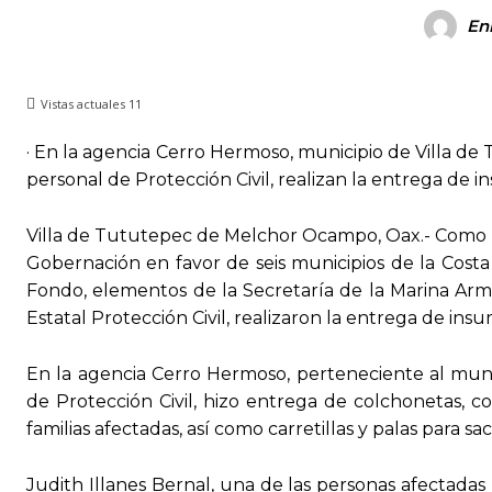
En
Vistas actuales
11
· En la agencia Cerro Hermoso, municipio de Villa de
personal de Protección Civil, realizan la entrega de i
Villa de Tututepec de Melchor Ocampo, Oax.- Como pa
Gobernación en favor de seis municipios de la Cos
Fondo, elementos de la Secretaría de la Marina Arm
Estatal Protección Civil, realizaron la entrega de ins
En la agencia Cerro Hermoso, perteneciente al munic
de Protección Civil, hizo entrega de colchonetas, c
familias afectadas, así como carretillas y palas para sa
Judith Illanes Bernal, una de las personas afectadas