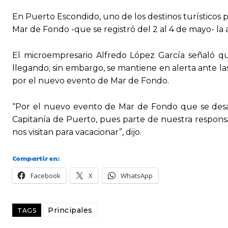
En Puerto Escondido, uno de los destinos turísticos 
Mar de Fondo -que se registró del 2 al 4 de mayo- la a
El microempresario Alfredo López García señaló qu
llegando; sin embargo, se mantiene en alerta ante l
por el nuevo evento de Mar de Fondo.
“Por el nuevo evento de Mar de Fondo que se desarr
Capitanía de Puerto, pues parte de nuestra responsa
nos visitan para vacacionar”, dijo.
Compartir en:
Facebook
X
WhatsApp
Principales
TAGS