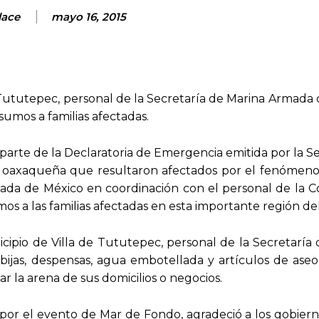
lace
mayo 16, 2015
 Tututepec, personal de la Secretaría de Marina Armada
nsumos a familias afectadas.
rte de la Declaratoria de Emergencia emitida por la Se
ta oaxaqueña que resultaron afectados por el fenómen
ada de México en coordinación con el personal de la C
umos a las familias afectadas en esta importante región de
ipio de Villa de Tututepec, personal de la Secretaría 
obijas, despensas, agua embotellada y artículos de aseo
car la arena de sus domicilios o negocios.
 por el evento de Mar de Fondo, agradeció a los gobiern