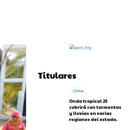
Impresión
Telegram
Copy URL
Titulares
Clima
Onda tropical 25
cubrirá con tormentas
y lluvias en varias
regiones del estado.