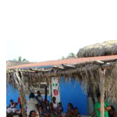
Facebook
X
Pi
CUOTA