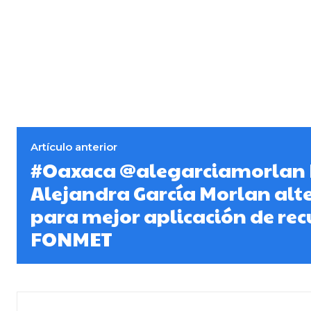
Artículo anterior
#Oaxaca @alegarciamorlan
Alejandra García Morlan alt
para mejor aplicación de rec
FONMET