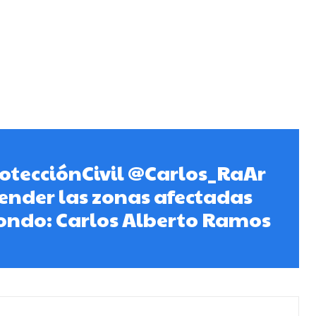
otecciónCivil @Carlos_RaAr
ender las zonas afectadas
ondo: Carlos Alberto Ramos