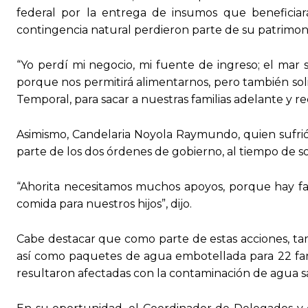
federal por la entrega de insumos que beneficiará
contingencia natural perdieron parte de su patrimon
“Yo perdí mi negocio, mi fuente de ingreso; el mar 
porque nos permitirá alimentarnos, pero también s
Temporal, para sacar a nuestras familias adelante y r
Asimismo, Candelaria Noyola Raymundo, quien sufrió
parte de los dos órdenes de gobierno, al tiempo de 
“Ahorita necesitamos muchos apoyos, porque hay f
comida para nuestros hijos”, dijo.
Cabe destacar que como parte de estas acciones, tam
así como paquetes de agua embotellada para 22 fam
resultaron afectadas con la contaminación de agua s