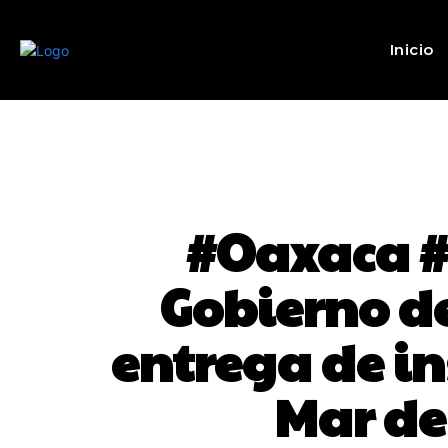
Inicio
#Oaxaca #
Gobierno d
entrega de i
Mar de