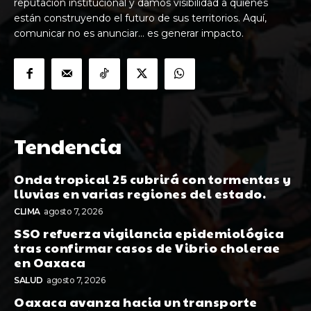
reputación institucional y damos visibilidad a quienes
están construyendo el futuro de sus territorios. Aquí,
comunicar no es anunciar… es generar impacto.
Tendencia
Onda tropical 25 cubrirá con tormentas y
lluvias en varias regiones del estado.
CLIMA
agosto 7, 2026
SSO refuerza vigilancia epidemiológica
tras confirmar casos de Vibrio cholerae
en Oaxaca
SALUD
agosto 7, 2026
Oaxaca avanza hacia un transporte