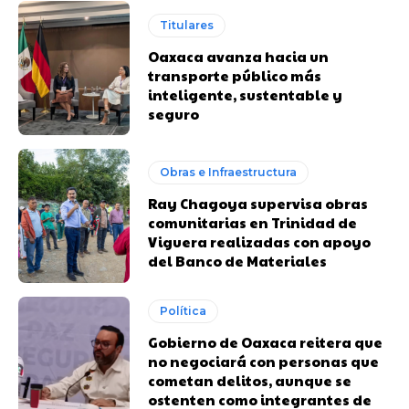
Titulares
Oaxaca avanza hacia un
transporte público más
inteligente, sustentable y
seguro
Obras e Infraestructura
Ray Chagoya supervisa obras
comunitarias en Trinidad de
Viguera realizadas con apoyo
del Banco de Materiales
Política
Gobierno de Oaxaca reitera que
no negociará con personas que
cometan delitos, aunque se
ostenten como integrantes de