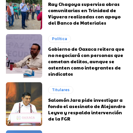
Ray Chagoya supervisa obras
comunitarias en Trinidad de
Viguera realizadas con apoyo
del Banco de Materiales
Política
Gobierno de Oaxaca reitera que
no negociará con personas que
cometan delitos, aunque se
ostenten como integrantes de
sindicatos
Titulares
Salomón Jara pide investigar a
fondo el asesinato de Alejandro
Leyva y respalda intervención
de la FGR