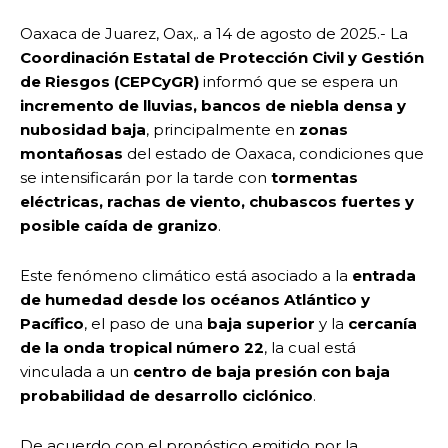
Oaxaca de Juarez, Oax,. a 14 de agosto de 2025.- La
Coordinación Estatal de Protección Civil y Gestión
de Riesgos (CEPCyGR)
informó que se espera un
incremento de lluvias, bancos de niebla densa y
nubosidad baja
, principalmente en
zonas
montañosas
del estado de Oaxaca, condiciones que
se intensificarán por la tarde con
tormentas
eléctricas, rachas de viento, chubascos fuertes y
posible caída de granizo
.
Este fenómeno climático está asociado a la
entrada
de humedad desde los océanos Atlántico y
Pacífico
, el paso de una
baja superior
y la
cercanía
de la onda tropical número 22
, la cual está
vinculada a un
centro de baja presión con baja
probabilidad de desarrollo ciclónico
.
De acuerdo con el pronóstico emitido por la