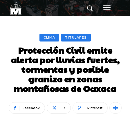
CLIMA
TITULARES
Protección Civil emite
alerta por lluvias fuertes,
tormentas y posible
granizo en zonas
montañosas de Oaxaca
Facebook
X
Pinterest