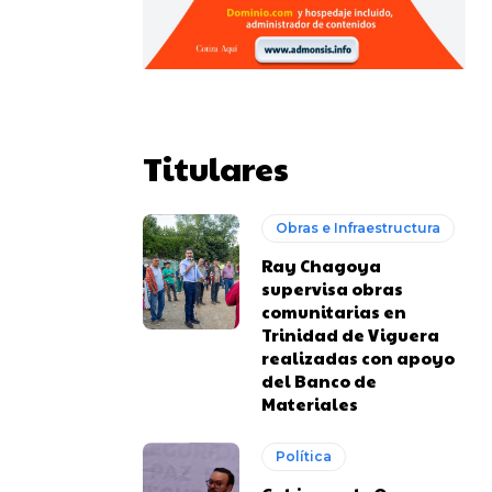
Titulares
Obras e Infraestructura
Ray Chagoya
supervisa obras
comunitarias en
Trinidad de Viguera
realizadas con apoyo
del Banco de
Materiales
Política