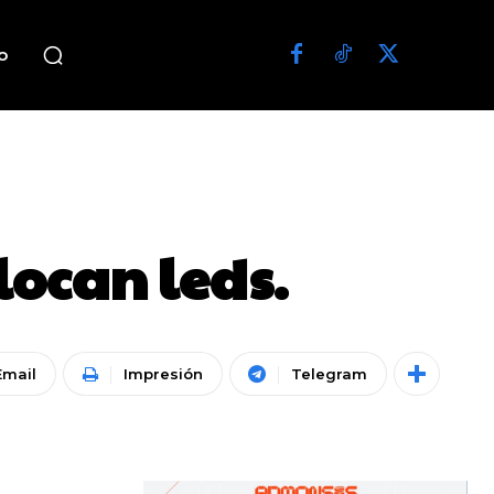
o
locan leds.
Email
Impresión
Telegram