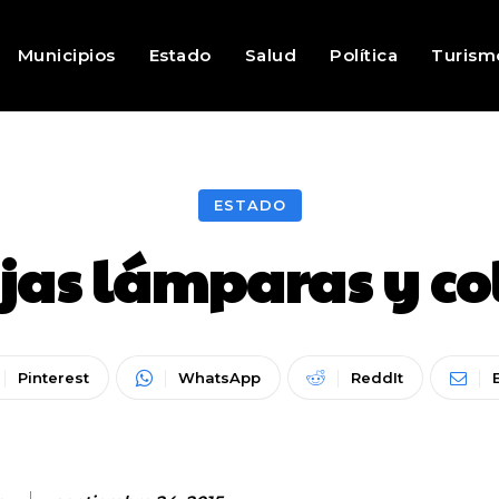
Municipios
Estado
Salud
Política
Turism
ESTADO
jas lámparas y co
Pinterest
WhatsApp
ReddIt