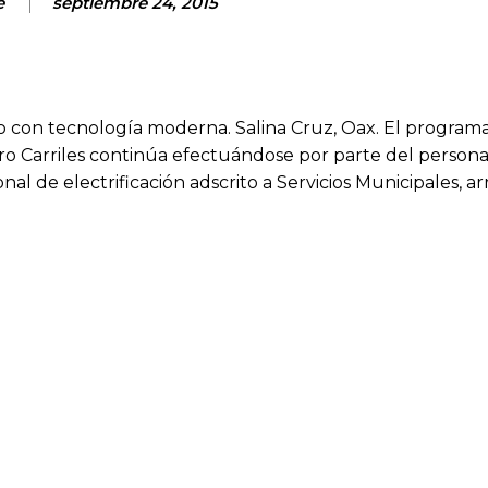
e
septiembre 24, 2015
o con tecnología moderna. Salina Cruz, Oax. El program
tro Carriles continúa efectuándose por parte del persona
nal de electrificación adscrito a Servicios Municipales, a