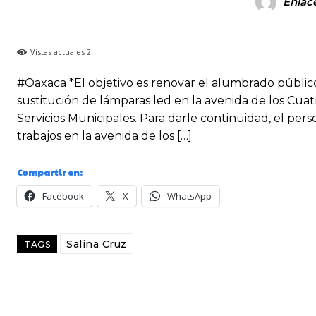
Enlac
Vistas actuales
2
#Oaxaca *El objetivo es renovar el alumbrado públic
sustitución de lámparas led en la avenida de los Cua
Servicios Municipales. Para darle continuidad, el perso
trabajos en la avenida de los […]
Compartir en:
Facebook
X
WhatsApp
Salina Cruz
TAGS