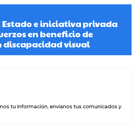
 Estado e iniciativa privada
erzos en beneficio de
 discapacidad visual
mos tu información, envíanos tus comunicados y