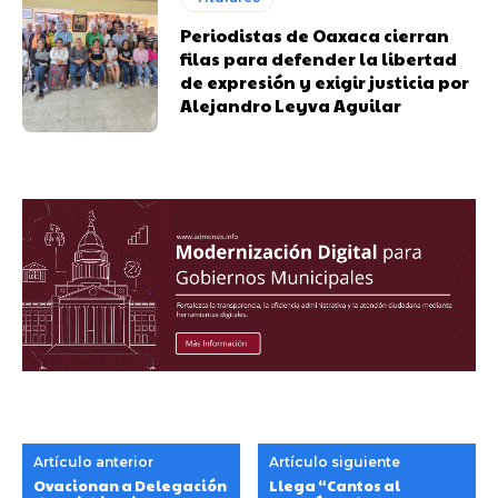
Periodistas de Oaxaca cierran
filas para defender la libertad
de expresión y exigir justicia por
Alejandro Leyva Aguilar
Artículo anterior
Artículo siguiente
Ovacionan a Delegación
Llega “Cantos al