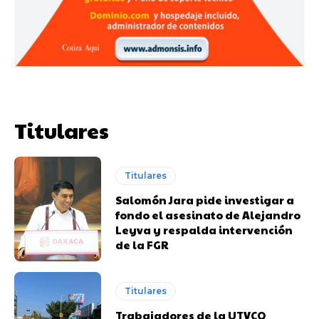
Titulares
Titulares
Salomón Jara pide investigar a
fondo el asesinato de Alejandro
Leyva y respalda intervención
de la FGR
Titulares
Trabajadores de la UTVCO