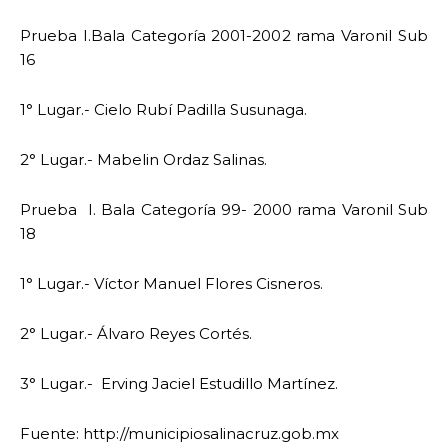
Prueba I.Bala Categoría 2001-2002 rama Varonil Sub
16
1° Lugar.- Cielo Rubí Padilla Susunaga.
2° Lugar.- Mabelin Ordaz Salinas.
Prueba I. Bala Categoría 99- 2000 rama Varonil Sub
18
1° Lugar.- Víctor Manuel Flores Cisneros.
2° Lugar.- Álvaro Reyes Cortés.
3° Lugar.- Erving Jaciel Estudillo Martínez.
Fuente: http://municipiosalinacruz.gob.mx