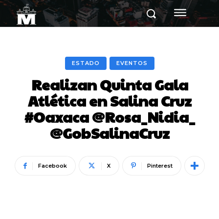
ESTADO
EVENTOS
Realizan Quinta Gala
Atlética en Salina Cruz
#Oaxaca @Rosa_Nidia_
@GobSalinaCruz
Facebook
X
Pinterest