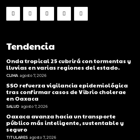
Tendencia
Onda tropical 25 cubrirá con tormentas y
lluvias en varias regiones del estado.
CLIMA
agosto 7, 2026
SSO refuerza vigilancia epidemiológica
tras confirmar casos de Vibrio cholerae
en Oaxaca
SALUD
agosto 7, 2026
Oaxaca avanza hacia un transporte
público más inteligente, sustentable y
seguro
TITULARES
agosto 7, 2026