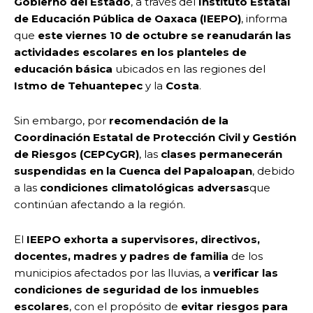
Gobierno del Estado
, a través del
Instituto Estatal
de Educación Pública de Oaxaca (IEEPO)
, informa
que
este viernes 10 de octubre se reanudarán las
actividades escolares en los planteles de
educación básica
ubicados en las regiones del
Istmo de Tehuantepec
y la
Costa
.
Sin embargo, por
recomendación de la
Coordinación Estatal de Protección Civil y Gestión
de Riesgos (CEPCyGR)
, las
clases permanecerán
suspendidas en la Cuenca del Papaloapan
, debido
a las
condiciones climatológicas adversas
que
continúan afectando a la región.
El
IEEPO exhorta a supervisores, directivos,
docentes, madres y padres de familia
de los
municipios afectados por las lluvias, a
verificar las
condiciones de seguridad de los inmuebles
escolares
, con el propósito de
evitar riesgos para