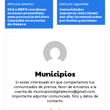
Artículo anterior
Artículo siguiente
SSO e IEEPO coordinan
Comunidades
acciones preventivas
zapoteca-mixe llevan
ante presencia del virus
dos días incomunicadas
Coxsackie en escuelas
por lluvias y deslaves
de Oaxaca
Municipios
Si estas interesado en que compartamos tus
comunicados de prensa, favor de enviarlos a la
cuenta de municipiosdigitalesmx@gmail.com,
importante adjuntar comunicado, foto y datos de
contacto.