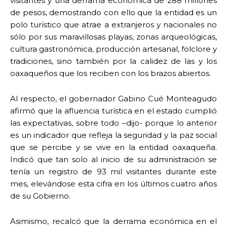
visitantes y una derrama económica de 288 millones
de pesos, demostrando con ello que la entidad es un
polo turístico que atrae a extranjeros y nacionales no
sólo por sus maravillosas playas, zonas arqueológicas,
cultura gastronómica, producción artesanal, folclore y
tradiciones, sino también por la calidez de las y los
oaxaqueños que los reciben con los brazos abiertos.
Al respecto, el gobernador Gabino Cué Monteagudo
afirmó que la afluencia turística en el estado cumplió
las expectativas, sobre todo –dijo- porque lo anterior
es un indicador que refleja la seguridad y la paz social
que se percibe y se vive en la entidad oaxaqueña.
Indicó que tan solo al inicio de su administración se
tenía un registro de 93 mil visitantes durante este
mes, elevándose esta cifra en los últimos cuatro años
de su Gobierno.
Asimismo, recalcó que la derrama económica en el