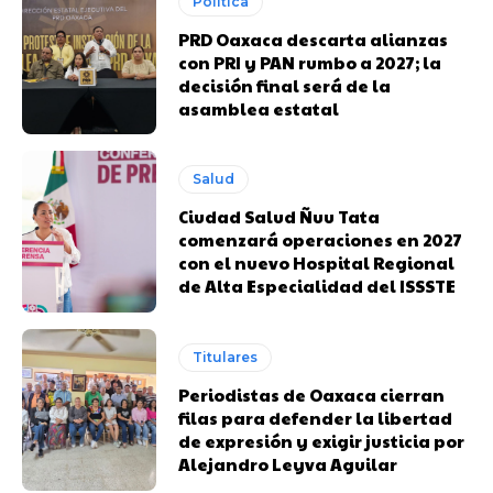
Política
PRD Oaxaca descarta alianzas
con PRI y PAN rumbo a 2027; la
decisión final será de la
asamblea estatal
Salud
Ciudad Salud Ñuu Tata
comenzará operaciones en 2027
con el nuevo Hospital Regional
de Alta Especialidad del ISSSTE
Titulares
Periodistas de Oaxaca cierran
filas para defender la libertad
de expresión y exigir justicia por
Alejandro Leyva Aguilar