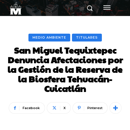
MEDIO AMBIENTE
TITULARES
San Miguel Tequixtepec
Denuncia Afectaciones por
la Gestión de la Reserva de
la Biosfera Tehuacán-
Cuicatlán
Facebook
X
Pinterest