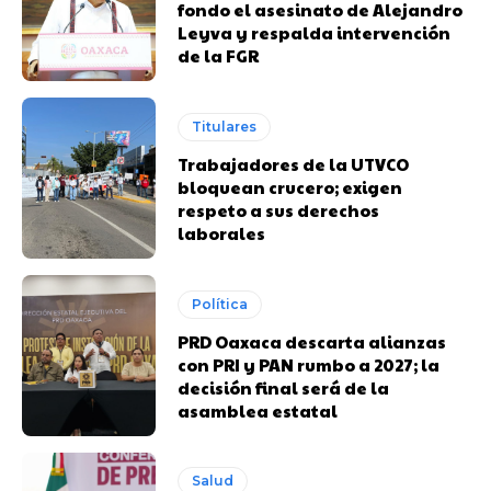
fondo el asesinato de Alejandro
Leyva y respalda intervención
de la FGR
Titulares
Trabajadores de la UTVCO
bloquean crucero; exigen
respeto a sus derechos
laborales
Política
PRD Oaxaca descarta alianzas
con PRI y PAN rumbo a 2027; la
decisión final será de la
asamblea estatal
Salud