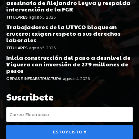
asesinato de Alejandro Leyva y respalda
intervención de la FGR
TITULARES
agosto 5, 2026
Trabajadores de la UTVCO bloquean
crucero; exigen respeto a sus derechos
laborales
TITULARES
agosto 5, 2026
Inicia construcción del paso a desnivel de
Viguera con inversión de 279 millones de
pesos
OBRAS E INFRAESTRUCTURA
agosto 4, 2026
Suscribete
ESTOY LISTO !!