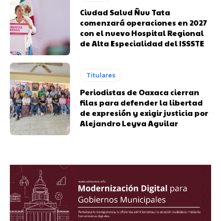
Ciudad Salud Ñuu Tata
comenzará operaciones en 2027
con el nuevo Hospital Regional
de Alta Especialidad del ISSSTE
Titulares
Periodistas de Oaxaca cierran
filas para defender la libertad
de expresión y exigir justicia por
Alejandro Leyva Aguilar