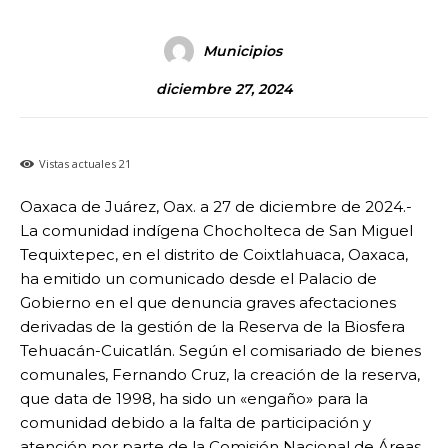
Municipios
diciembre 27, 2024
Vistas actuales
21
Oaxaca de Juárez, Oax. a 27 de diciembre de 2024.-
La comunidad indígena Chocholteca de San Miguel
Tequixtepec, en el distrito de Coixtlahuaca, Oaxaca,
ha emitido un comunicado desde el Palacio de
Gobierno en el que denuncia graves afectaciones
derivadas de la gestión de la Reserva de la Biosfera
Tehuacán-Cuicatlán. Según el comisariado de bienes
comunales, Fernando Cruz, la creación de la reserva,
que data de 1998, ha sido un «engaño» para la
comunidad debido a la falta de participación y
atención por parte de la Comisión Nacional de Áreas