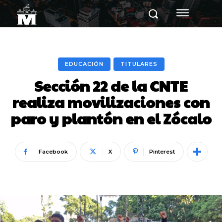
EDUCACIÓN
TITULARES
Sección 22 de la CNTE
realiza movilizaciones con
paro y plantón en el Zócalo
Facebook
X
Pinterest