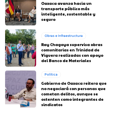
Oaxaca avanza hacia un
transporte público más
inteligente, sustentable y
seguro
Obras e Infraestructura
Ray Chagoya supervisa obras
comunitarias en Trinidad de
Viguera realizadas con apoyo
del Banco de Materiales
Política
Gobierno de Oaxaca reitera que
no negociará con personas que
cometan delitos, aunque se
ostenten como integrantes de
sindicatos