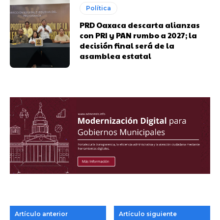
Política
PRD Oaxaca descarta alianzas
con PRI y PAN rumbo a 2027; la
decisión final será de la
asamblea estatal
Artículo anterior
Artículo siguiente