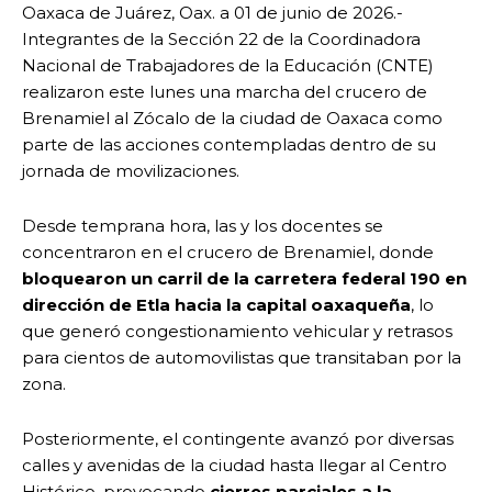
Oaxaca de Juárez, Oax. a 01 de junio de 2026.-
Integrantes de la Sección 22 de la Coordinadora
Nacional de Trabajadores de la Educación (CNTE)
realizaron este lunes una marcha del crucero de
Brenamiel al Zócalo de la ciudad de Oaxaca como
parte de las acciones contempladas dentro de su
jornada de movilizaciones.
Desde temprana hora, las y los docentes se
concentraron en el crucero de Brenamiel, donde
bloquearon un carril de la carretera federal 190 en
dirección de Etla hacia la capital oaxaqueña
, lo
que generó congestionamiento vehicular y retrasos
para cientos de automovilistas que transitaban por la
zona.
Posteriormente, el contingente avanzó por diversas
calles y avenidas de la ciudad hasta llegar al Centro
Histórico, provocando
cierres parciales a la