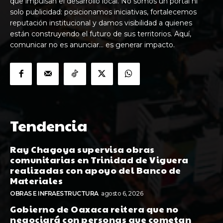
que impulsan el desarrollo local. No somos un portal ni
solo publicidad: posicionamos iniciativas, fortalecemos
reputación institucional y damos visibilidad a quienes
están construyendo el futuro de sus territorios. Aquí,
comunicar no es anunciar… es generar impacto.
Tendencia
Ray Chagoya supervisa obras
comunitarias en Trinidad de Viguera
realizadas con apoyo del Banco de
Materiales
OBRAS E INFRAESTRUCTURA
agosto 6, 2026
Gobierno de Oaxaca reitera que no
negociará con personas que cometan