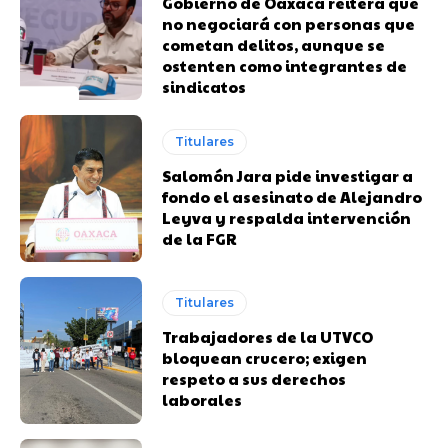
Gobierno de Oaxaca reitera que
no negociará con personas que
cometan delitos, aunque se
ostenten como integrantes de
sindicatos
Titulares
Salomón Jara pide investigar a
fondo el asesinato de Alejandro
Leyva y respalda intervención
de la FGR
Titulares
Trabajadores de la UTVCO
bloquean crucero; exigen
respeto a sus derechos
laborales