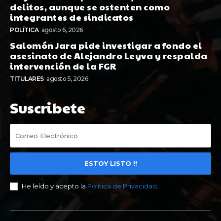
delitos, aunque se ostenten como
integrantes de sindicatos
POLÍTICA
agosto 6, 2026
Salomón Jara pide investigar a fondo el
asesinato de Alejandro Leyva y respalda
intervención de la FGR
TITULARES
agosto 5, 2026
Suscribete
ESTOY LISTO !!
He leído y acepto la
Política de Privacidad
.