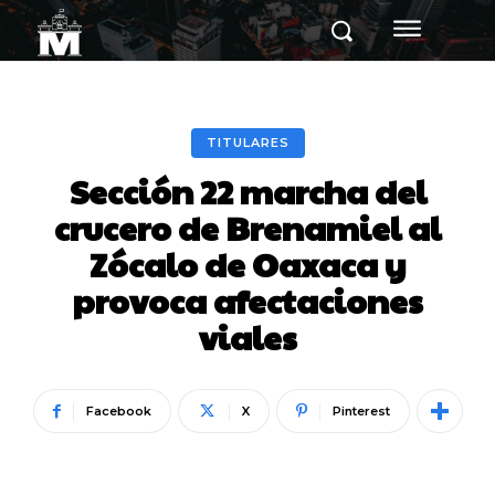
TITULARES
Sección 22 marcha del
crucero de Brenamiel al
Zócalo de Oaxaca y
provoca afectaciones
viales
Facebook
X
Pinterest