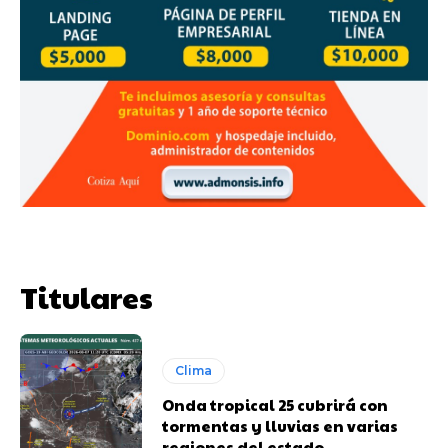
Titulares
Clima
Onda tropical 25 cubrirá con
tormentas y lluvias en varias
regiones del estado.