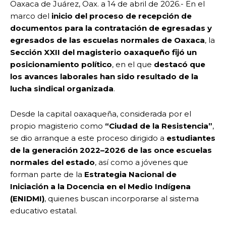
Oaxaca de Juárez, Oax. a 14 de abril de 2026.- En el
marco del
inicio del proceso de recepción de
documentos para la contratación de egresadas y
egresados de las escuelas normales de Oaxaca
, la
Sección XXII del magisterio oaxaqueño fijó un
posicionamiento político
, en el que
destacó que
los avances laborales han sido resultado de la
lucha sindical organizada
.
Desde la capital oaxaqueña, considerada por el
propio magisterio como
“Ciudad de la Resistencia”
,
se dio arranque a este proceso dirigido a
estudiantes
de la generación 2022–2026 de las once escuelas
normales del estado
, así como a jóvenes que
forman parte de la
Estrategia Nacional de
Iniciación a la Docencia en el Medio Indígena
(ENIDMI)
, quienes buscan incorporarse al sistema
educativo estatal.