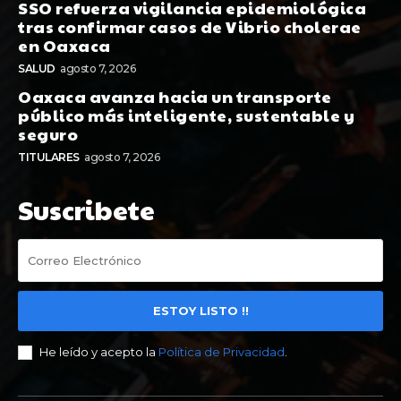
SSO refuerza vigilancia epidemiológica
tras confirmar casos de Vibrio cholerae
en Oaxaca
SALUD
agosto 7, 2026
Oaxaca avanza hacia un transporte
público más inteligente, sustentable y
seguro
TITULARES
agosto 7, 2026
Suscribete
ESTOY LISTO !!
He leído y acepto la
Política de Privacidad
.