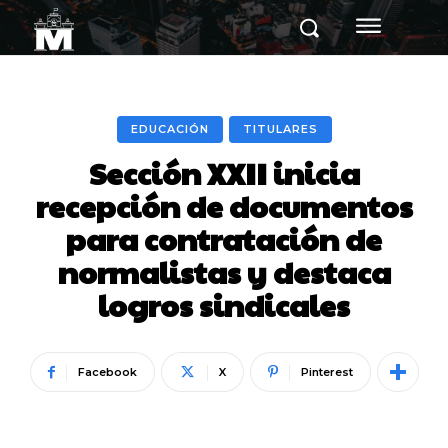
EDUCACIÓN
TITULARES
Sección XXII inicia
recepción de documentos
para contratación de
normalistas y destaca
logros sindicales
Facebook
X
Pinterest