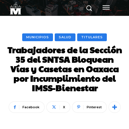
MUNICIPIOS
SALUD
TITULARES
Trabajadores de la Sección
35 del SNTSA Bloquean
Vías y Casetas en Oaxaca
por Incumplimiento del
IMSS-Bienestar
Facebook
X
Pinterest