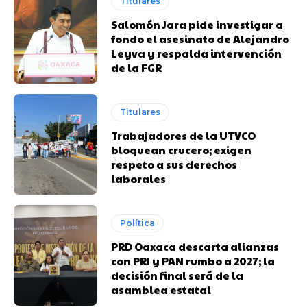
Titulares
Salomón Jara pide investigar a
fondo el asesinato de Alejandro
Leyva y respalda intervención
de la FGR
Titulares
Trabajadores de la UTVCO
bloquean crucero; exigen
respeto a sus derechos
laborales
Política
PRD Oaxaca descarta alianzas
con PRI y PAN rumbo a 2027; la
decisión final será de la
asamblea estatal