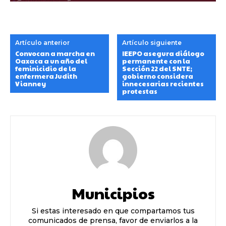
Artículo anterior
Artículo siguiente
Convocan a marcha en
IEEPO asegura diálogo
Oaxaca a un año del
permanente con la
feminicidio de la
Sección 22 del SNTE;
enfermera Judith
gobierno considera
Vianney
innecesarias recientes
protestas
Municipios
Si estas interesado en que compartamos tus
comunicados de prensa, favor de enviarlos a la