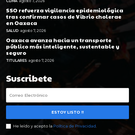
CLIMA
agosto 7, 2026
SSO refuerza vigilancia epidemiológica
tras confirmar casos de Vibrio cholerae
en Oaxaca
SALUD
agosto 7, 2026
Oaxaca avanza hacia un transporte
público más inteligente, sustentable y
seguro
TITULARES
agosto 7, 2026
Suscribete
ESTOY LISTO !!
He leído y acepto la
Política de Privacidad
.