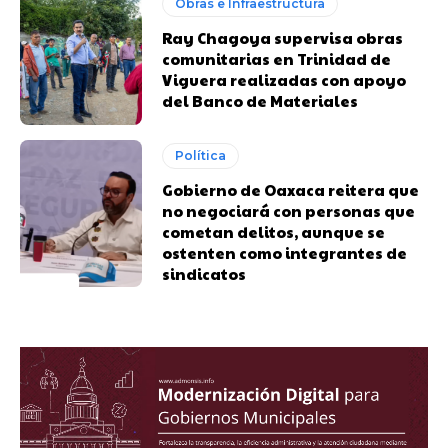
Obras e Infraestructura
Ray Chagoya supervisa obras
comunitarias en Trinidad de
Viguera realizadas con apoyo
del Banco de Materiales
Política
Gobierno de Oaxaca reitera que
no negociará con personas que
cometan delitos, aunque se
ostenten como integrantes de
sindicatos