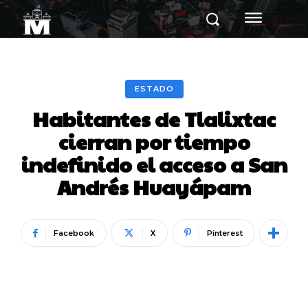
ESTADO
Habitantes de Tlalixtac
cierran por tiempo
indefinido el acceso a San
Andrés Huayápam
Facebook
X
Pinterest