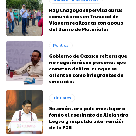
Ray Chagoya supervisa obras
comunitarias en Trinidad de
Viguera realizadas con apoyo
del Banco de Materiales
Política
Gobierno de Oaxaca reitera que
no negociará con personas que
cometan delitos, aunque se
ostenten como integrantes de
sindicatos
Titulares
Salomón Jara pide investigar a
fondo el asesinato de Alejandro
Leyva y respalda intervención
de la FGR