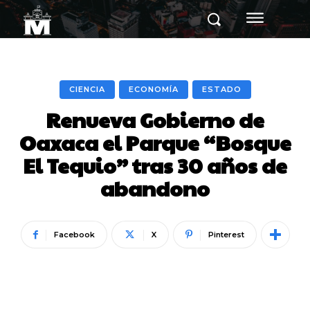
CIENCIA
ECONOMÍA
ESTADO
Renueva Gobierno de
Oaxaca el Parque “Bosque
El Tequio” tras 30 años de
abandono
Facebook
X
Pinterest