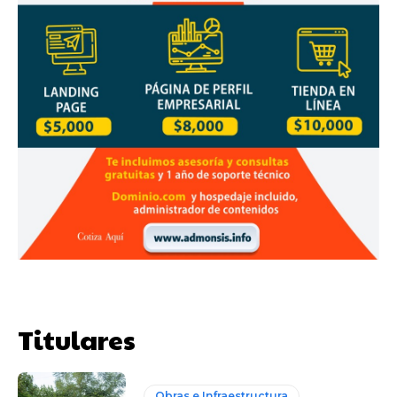
Titulares
Obras e Infraestructura