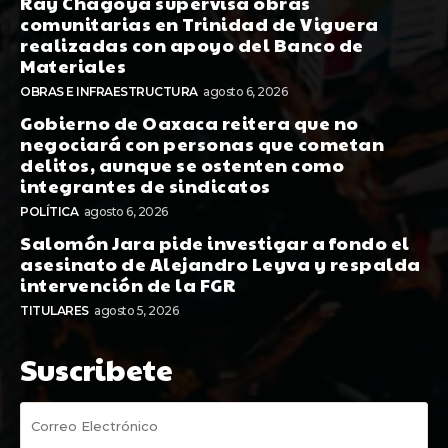
Ray Chagoya supervisa obras
comunitarias en Trinidad de Viguera
realizadas con apoyo del Banco de
Materiales
OBRAS E INFRAESTRUCTURA
agosto 6, 2026
Gobierno de Oaxaca reitera que no
negociará con personas que cometan
delitos, aunque se ostenten como
integrantes de sindicatos
POLÍTICA
agosto 6, 2026
Salomón Jara pide investigar a fondo el
asesinato de Alejandro Leyva y respalda
intervención de la FGR
TITULARES
agosto 5, 2026
Suscribete