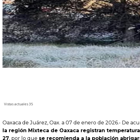
Vistas actuales
35
Oaxaca de Juárez, Oax. a 07 de enero de 2026.- De ac
la región Mixteca de Oaxaca registran temperatur
27
, por lo que
se recomienda a la población abrig