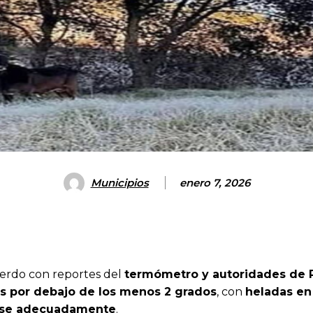
Municipios
enero 7, 2026
uerdo con reportes del
termómetro y autoridades de P
as por debajo de los menos 2 grados
, con
heladas en
arse adecuadamente
.