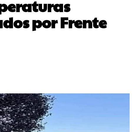
mperaturas
dos por Frente
Impresión
Telegram
Copy URL