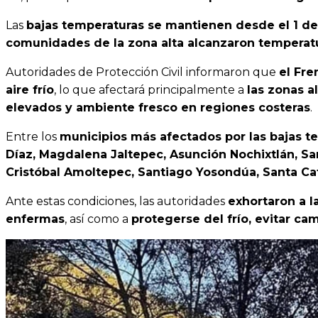
Las
bajas temperaturas se mantienen desde el 1 d
comunidades de la zona alta alcanzaron temperat
Autoridades de Protección Civil informaron que
el Fre
aire frío
, lo que afectará principalmente a
las zonas a
elevados y ambiente fresco en regiones costeras
.
Entre los
municipios más afectados por las bajas t
Díaz, Magdalena Jaltepec, Asunción Nochixtlán, Sa
Cristóbal Amoltepec, Santiago Yosondúa, Santa Cat
Ante estas condiciones, las autoridades
exhortaron a l
enfermas
, así como a
protegerse del frío, evitar c