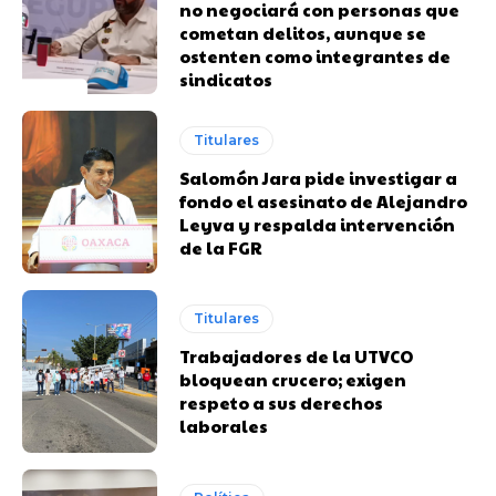
no negociará con personas que
cometan delitos, aunque se
ostenten como integrantes de
sindicatos
Titulares
Salomón Jara pide investigar a
fondo el asesinato de Alejandro
Leyva y respalda intervención
de la FGR
Titulares
Trabajadores de la UTVCO
bloquean crucero; exigen
respeto a sus derechos
laborales