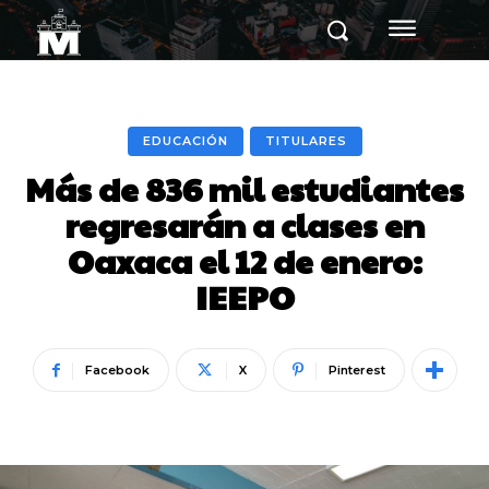
EDUCACIÓN
TITULARES
Más de 836 mil estudiantes
regresarán a clases en
Oaxaca el 12 de enero:
IEEPO
Facebook
X
Pinterest