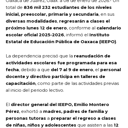
Oaxaca de Juárez, Oaax. a 08 de enero de 2026.- Un
total de
836 mil 232 estudiantes de los niveles
inicial, preescolar, primaria y secundaria
, en sus
diversas modalidades
,
regresarán a clases el
próximo lunes 12 de enero
, conforme al
calendario
escolar oficial 2025-2026
, informó el
Instituto
Estatal de Educación Pública de Oaxaca (IEEPO)
.
La dependencia precisó que la
reanudación de
actividades escolares fue programada para esa
fecha
, debido a que
del 7 al 9 de enero
, el
personal
docente y directivo participa en talleres de
capacitación
, como parte de las actividades previas
al inicio del periodo lectivo.
El
director general del IEEPO, Emilio Montero
Pérez
, exhortó a
madres, padres de familia y
personas tutoras
a
preparar el regreso a clases
de niñas, niños y adolescentes
que asisten a las
12