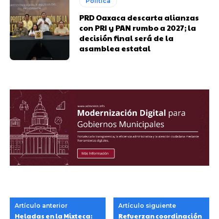
Política
PRD Oaxaca descarta alianzas
con PRI y PAN rumbo a 2027; la
decisión final será de la
asamblea estatal
Artículo anterior
Artículo siguiente
Heladas en la Mixteca:
Refuerzan coordinación