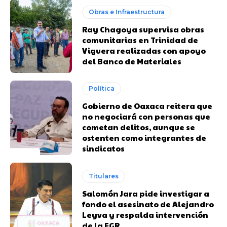
Obras e Infraestructura
Ray Chagoya supervisa obras
comunitarias en Trinidad de
Viguera realizadas con apoyo
del Banco de Materiales
Política
Gobierno de Oaxaca reitera que
no negociará con personas que
cometan delitos, aunque se
ostenten como integrantes de
sindicatos
Titulares
Salomón Jara pide investigar a
fondo el asesinato de Alejandro
Leyva y respalda intervención
de la FGR