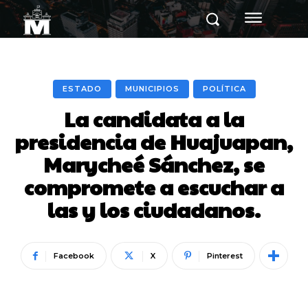
ESTADO
MUNICIPIOS
POLÍTICA
La candidata a la
presidencia de Huajuapan,
Marycheé Sánchez, se
compromete a escuchar a
las y los ciudadanos.
Facebook
X
Pinterest