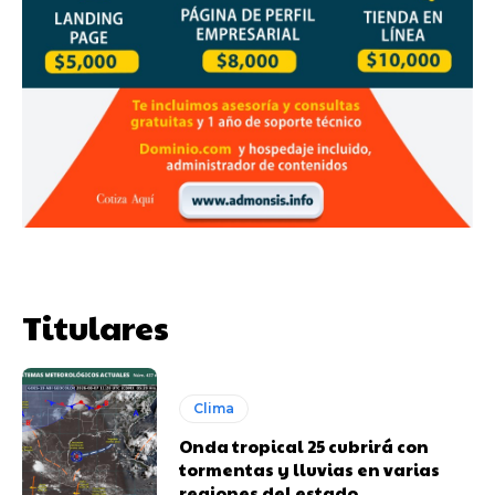
Titulares
Clima
Onda tropical 25 cubrirá con
tormentas y lluvias en varias
regiones del estado.