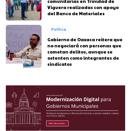
comunitarias en Trinidad de
Viguera realizadas con apoyo
del Banco de Materiales
Política
Gobierno de Oaxaca reitera que
no negociará con personas que
cometan delitos, aunque se
ostenten como integrantes de
sindicatos