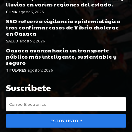
lluvias en varias regiones del estado.
CLIMA
agosto 7, 2026
SSO refuerza vigilancia epidemiológica
tras confirmar casos de Vibrio cholerae
en Oaxaca
SALUD
agosto 7, 2026
Oaxaca avanza hacia un transporte
público más inteligente, sustentable y
seguro
TITULARES
agosto 7, 2026
Suscribete
ESTOY LISTO !!