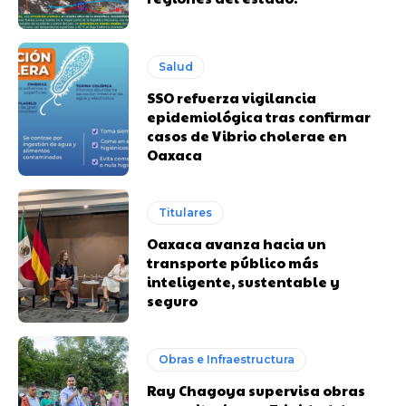
Salud
SSO refuerza vigilancia
epidemiológica tras confirmar
casos de Vibrio cholerae en
Oaxaca
Titulares
Oaxaca avanza hacia un
transporte público más
inteligente, sustentable y
seguro
Obras e Infraestructura
Ray Chagoya supervisa obras